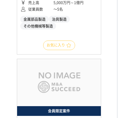
売上高
5,000万円～1億円
従業員数
〜5名
金属部品製造
治具製造
その他機械等製造
お気に入り
会員限定案件