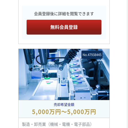
会員登録後に詳細を閲覧できます
無料会員登録
No.47938445
売却希望金額
5,000万円〜5,000万円
製造・卸売業（機械・電機・電子部品）