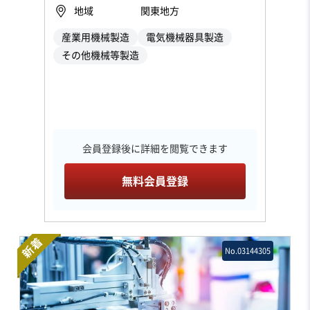
地域
関東地方
産業用機械製造
電気機械器具製造
その他機械等製造
会員登録後に詳細を閲覧できます
無料会員登録
新着
No.03144305