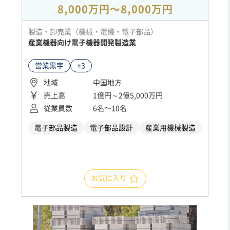
8,000万円〜8,000万円
製造・卸売業（機械・電機・電子部品）
産業機器向け電子機器開発製造業
営業黒字
+3
地域
中国地方
売上高
1億円～2億5,000万円
従業員数
6名〜10名
電子部品製造
電子部品設計
産業用機械製造
お気に入り