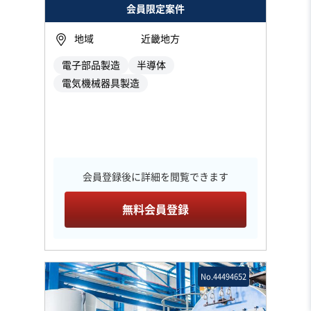
会員限定案件
地域
近畿地方
電子部品製造
半導体
電気機械器具製造
会員登録後に詳細を閲覧できます
無料会員登録
No.44494652