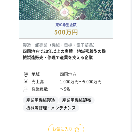
売却希望金額
500万円
製造・卸売業（機械・電機・電子部品）
四国地方で20年以上の実績。地域密着型の機
械製造販売・修理で産業を支える企業
地域
四国地方
売上高
1,000万円〜5,000万円
従業員数
〜5名
産業用機械製造
産業用機械卸売
機械等修理・メンテナンス
お気に入り