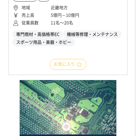
地域
近畿地方
売上高
5億円～10億円
従業員数
11名〜20名
専門商材・高価格帯EC
機械等修理・メンテナンス
スポーツ用品・楽器・ホビー
お気に入り