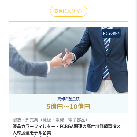
お気に入り
No.264044
売却希望金額
5億円〜10億円
製造・卸売業（機械・電機・電子部品）
液晶カラーフィルター・FCBGA関連の高付加価値製造×
人材派遣モデル企業