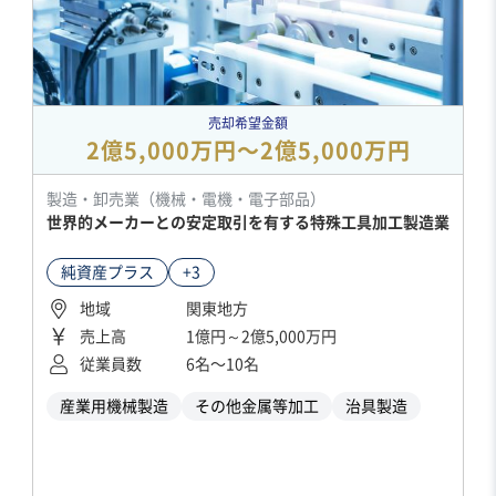
売却希望金額
2億5,000万円〜2億5,000万円
製造・卸売業（機械・電機・電子部品）
世界的メーカーとの安定取引を有する特殊工具加工製造業
純資産プラス
+3
地域
関東地方
売上高
1億円～2億5,000万円
従業員数
6名〜10名
産業用機械製造
その他金属等加工
治具製造