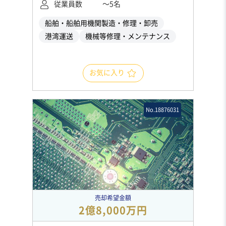
従業員数
〜5名
船舶・船舶用機関製造・修理・卸売
港湾運送
機械等修理・メンテナンス
お気に入り
No.18876031
売却希望金額
2億8,000万円