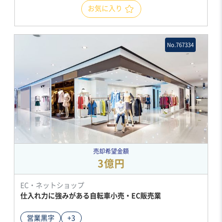
お気に入り
No.767334
売却希望金額
3億円
EC・ネットショップ
仕入れ力に強みがある自転車小売・EC販売業
営業黒字
+3