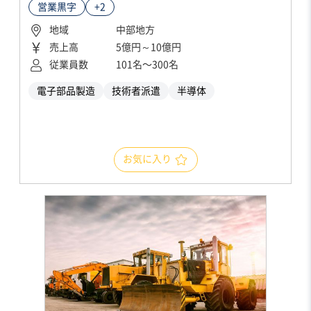
営業黒字
+2
地域
中部地方
売上高
5億円～10億円
従業員数
101名〜300名
電子部品製造
技術者派遣
半導体
お気に入り