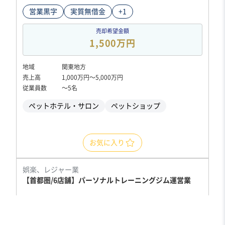
営業黒字
実質無借金
+1
売却希望金額
1,500万円
地域
関東地方
売上高
1,000万円〜5,000万円
従業員数
〜5名
ペットホテル・サロン
ペットショップ
お気に入り
娯楽、レジャー業
【首都圏/6店舗】パーソナルトレーニングジム運営業
営業黒字
純資産プラス
+2
売却希望金額