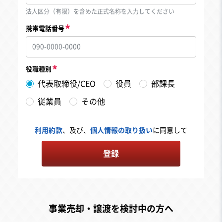
法人区分（有限）を含めた正式名称を入力してください
携帯電話番号
役職種別
代表取締役/CEO
役員
部課長
従業員
その他
利用約款
、及び、
個人情報の取り扱い
に同意して
登録
事業売却・譲渡を検討中の方へ