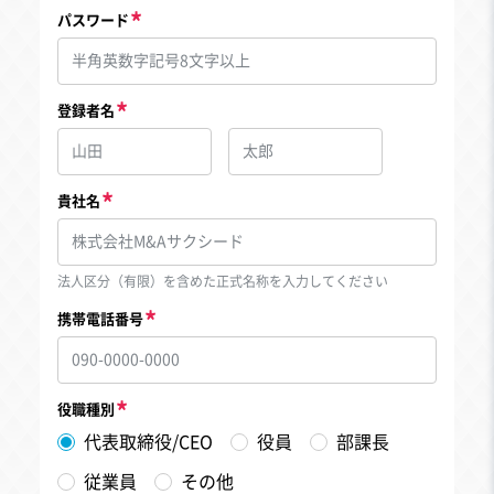
パスワード
登録者名
貴社名
法人区分（有限）を含めた正式名称を入力してください
携帯電話番号
役職種別
代表取締役/CEO
役員
部課長
従業員
その他