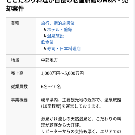
却案件
業種
旅行、宿泊施設業
↳
ホテル・旅館
↳
温泉施設
飲食業
↳
寿司・日本料理店
地域
中部地方
売上高
1,000万円〜5,000万円
従業員数
6名〜10名
事業概要
岐阜県内、主要観光地の近郊で、温泉旅館
(10室程度)を運営しております。
源泉かけ流しの天然温泉と、こだわりの料
理が顧客から大好評。
リピーターからの支持も厚く、エリアでの