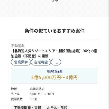
せん
条件の似ているおすすめ案件
不動産業
【北海道人気リゾートエリア・新設宿泊施設】DX化の宿
泊施設（不動産）の譲渡
営業黒字
自走可能
+1
売却希望金額
2億5,000万円〜3億円
地域
北海道地方
売上高
5,000万円～1億円
従業員数
〜5名
不動産開発・売買
ホテル・旅館