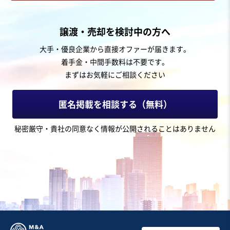
お気に入り
飲食業
譲渡・売却を検討中の方へ
【都内23区内】総武線沿いの駅から徒歩5分のホテル1階
大手・優良企業から直接オファーが届きます。
レストランの事業譲渡
着手金・中間手数料は不要です。
営業黒字
まずはお気軽にご相談ください
売却希望金額
480万円〜500万円
匿名掲載を相談する（無料）
地域
関東地方
秘密厳守・貴社の同意なく情報が公開されることはありません
売上高
5,000万円～1億円
従業員数
従業員なし
洋食レストラン
居酒屋・バー
カフェ・喫茶店
お気に入り
飲食業