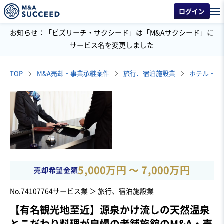
ログイン
お知らせ：「ビズリーチ・サクシード」は「M&Aサクシード」に
サービス名を変更しました
TOP
M&A売却・事業承継案件
旅行、宿泊施設業
ホテル・旅
5,000万円 〜 7,000万円
売却希望金額
No.74107764
サービス業 ＞ 旅行、宿泊施設業
【有名観光地至近】源泉かけ流しの天然温泉
とこだわり料理が自慢の老舗旅館のM&A・売