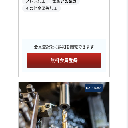
プレス加工
金属部品製造
その他金属等加工
会員登録後に詳細を閲覧できます
無料会員登録
No.704888