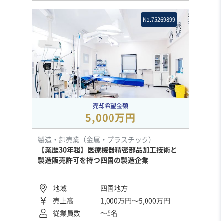
No.75269899
売却希望金額
5,000万円
製造・卸売業（金属・プラスチック）
【業歴30年超】医療機器精密部品加工技術と
製造販売許可を持つ四国の製造企業
地域
四国地方
売上高
1,000万円〜5,000万円
従業員数
〜5名