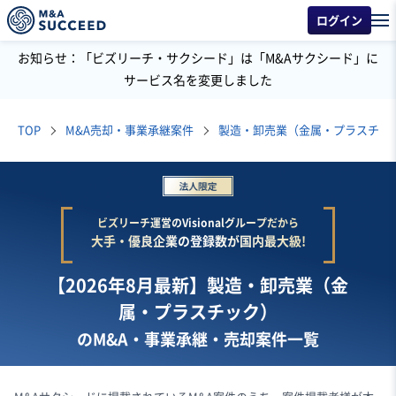
ログイン
お知らせ：「ビズリーチ・サクシード」は「M&Aサクシード」に
サービス名を変更しました
TOP
M&A売却・事業承継案件
製造・卸売業（金属・プラスチッ
ビズリーチ運営のVisionalグループだから
大手・優良企業の登録数が国内最大級!
【2026年8月最新】製造・卸売業（金
属・プラスチック）
のM&A・事業承継・売却案件一覧