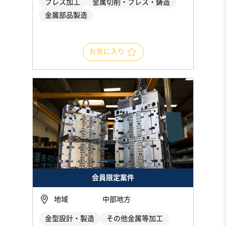
プレス加工
金属切削・プレス・鋳造
金属部品製造
お気に入り
会員限定案件
地域
中部地方
金型設計・製造
その他金属等加工