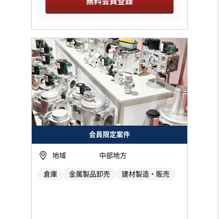
無料会員登録
会員限定案件
地域
中部地方
倉庫
金属製品卸売
建材製造・販売