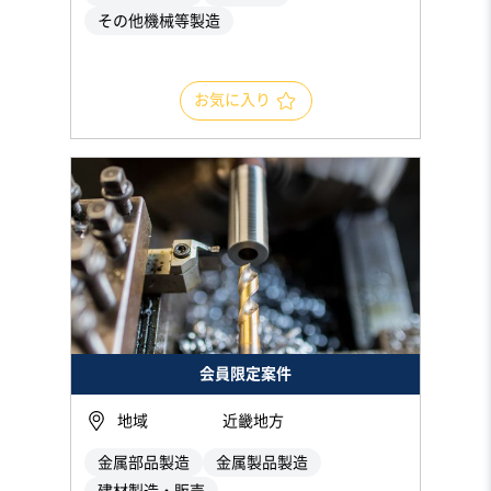
その他機械等製造
お気に入り
会員限定案件
地域
近畿地方
金属部品製造
金属製品製造
建材製造・販売