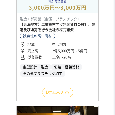
売却希望金額
3,000万円〜3,000万円
製造・卸売業（金属・プラスチック）
【東海地方】工業資材向け包装資材の設計、製
造及び販売を行う会社の株式譲渡
独自性の高い商材
地域
中部地方
売上高
2億5,000万円～5億円
従業員数
11名〜20名
金型設計・製造
包装・梱包資材
その他プラスチック加工
お気に入り