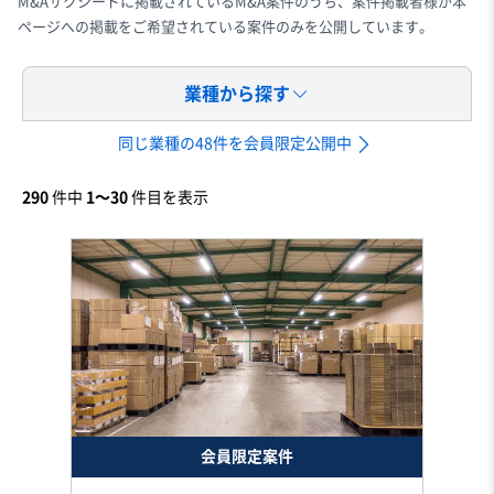
M&Aサクシードに掲載されているM&A案件のうち、案件掲載者様が本
ページへの掲載をご希望されている案件のみを公開しています。
業種から探す
同じ業種の48件を会員限定公開中
290
件中
1〜30
件目を表示
会員限定案件