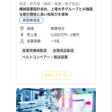
製造・卸売業（機械・電機・電子部品）
機械装置設計会社、上場大手グループとの強固
な取引関係と高い技術力を保有
実質無借金
地域
関東地方
売上高
5,000万円～1億円
従業員数
〜5名
産業用機械製造
金属部品製造
ベルトコンベアー・搬送装置
お気に入り