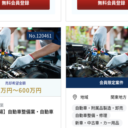
無料会員登録
無料会員登録
No.120461
会員限定案件
売却希望金額
0万円〜600万円
地域
関東地方
業
自動車・附属品製造・卸売
場】自動車整備業・自動車
自動車整備・修理
新車・中古車・カー用品