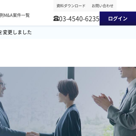
資料ダウンロード
お問い合わせ
事例
M&A案件一覧
03-4540-6235
ログイン
を変更しました