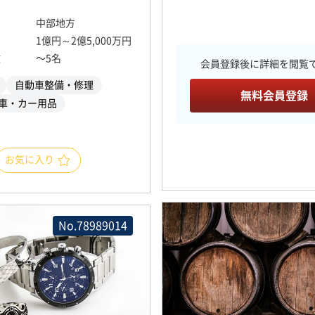
中部地方
1億円～2億5,000万円
数
〜5名
会員登録後に詳細を閲覧
自動車整備・修理
無料会員登録
車・カー用品
お気に入り
No.78989014