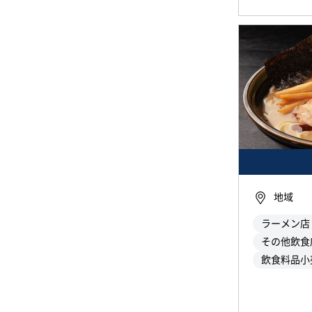
地域
ラーメン店
その他飲食
飲食料品小