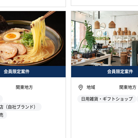
会員限定案件
会員限定案件
関東地方
地域
関東地方
日用雑貨・ギフトショップ
店（自社ブランド）
売