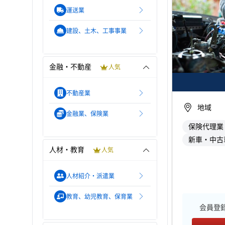
運送業
建設、土木、工事事業
金融・不動産
人気
不動産業
地域
金融業、保険業
保険代理業
新車・中古
人材・教育
人気
人材紹介・派遣業
教育、幼児教育、保育業
会員登