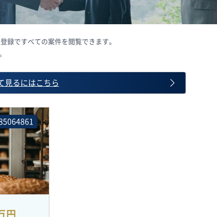
会員登録ですべての案件を閲覧できます。
。
て見るにはこちら
85064861
0万円