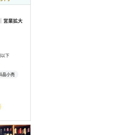
｜営業拡大
万円以下
料品小売