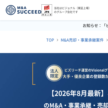
当社はビジョナル（東証上場）
のグループ会社です
お知らせ：「
TOP
M&A売却・事業承継案件
ビズリーチ運営のVisiona
大手・優良企業の登録数が
【2026年8月最新
のM&A・事業承継・売