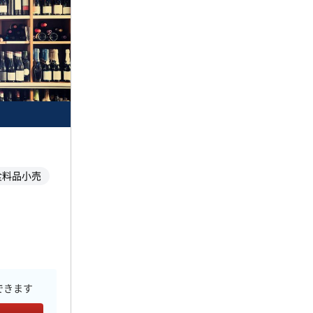
食料品小売
できます