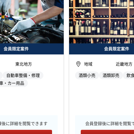
会員限定案件
会員限定案件
東北地方
地域
近畿地方
自動車整備・修理
酒類小売
酒類卸売
飲
車・カー用品
録後に詳細を閲覧できます
会員登録後に詳細を閲覧