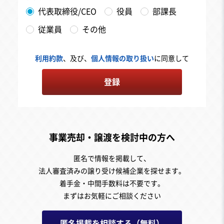
代表取締役/CEO
役員
部課長
従業員
その他
利用約款
、及び、
個人情報の取り扱い
に同意して
登録
事業売却・譲渡を検討中の方へ
匿名で情報を掲載して、
法人審査済みの譲り受け候補企業を探せます。
着手金・中間手数料は不要です。
まずはお気軽にご相談ください
匿名掲載を相談する（無料）