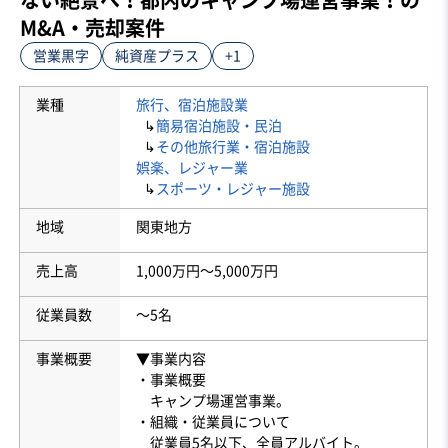
M&A・売却案件
営業黒字
純資産プラス
+1
業種
旅行、宿泊施設業
↳
簡易宿泊施設・民泊
↳
その他旅行業・宿泊施設
娯楽、レジャー業
↳
スポーツ・レジャー施設
地域
関東地方
売上高
1,000万円〜5,000万円
従業員数
〜5名
事業概要
▼事業内容
・事業概要
キャンプ場運営事業。
・組織・従業員について
従業員5名以下、全員アルバイト。