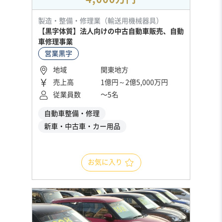
製造・整備・修理業（輸送用機械器具）
【黒字体質】法人向けの中古自動車販売、自動
車修理事業
営業黒字
地域
関東地方
売上高
1億円～2億5,000万円
従業員数
〜5名
自動車整備・修理
新車・中古車・カー用品
お気に入り