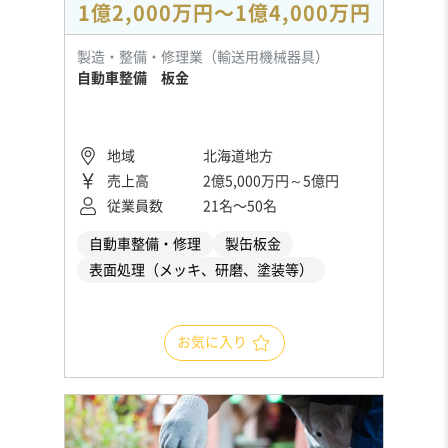
1億2,000万円〜1億4,000万円
製造・整備・修理業（輸送用機械器具）
自動車整備 板金
地域
北海道地方
売上高
2億5,000万円～5億円
従業員数
21名〜50名
自動車整備・修理
製缶板金
表面処理（メッキ、研磨、塗装等）
お気に入り