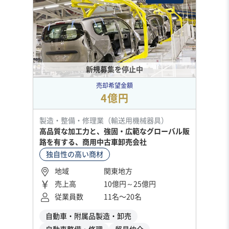
新規募集を停止中
売却希望金額
4億円
製造・整備・修理業（輸送用機械器具）
高品質な加工力と、強固・広範なグローバル販
路を有する、商用中古車卸売会社
独自性の高い商材
地域
関東地方
売上高
10億円～25億円
従業員数
11名〜20名
自動車・附属品製造・卸売