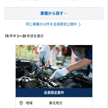
業種から探す
同じ業種の10件を会員限定公開中
78
件中
1〜30
件目を表示
会員限定案件
地域
東北地方