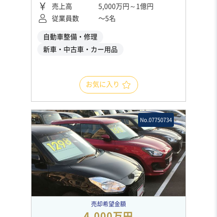
売上高
5,000万円～1億円
従業員数
〜5名
自動車整備・修理
新車・中古車・カー用品
お気に入り
No.07750734
売却希望金額
4,000万円