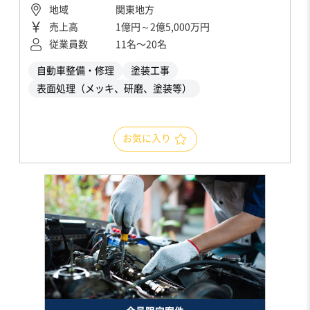
地域
関東地方
売上高
1億円～2億5,000万円
従業員数
11名〜20名
自動車整備・修理
塗装工事
表面処理（メッキ、研磨、塗装等）
お気に入り