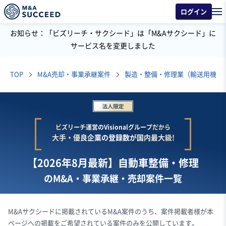
ログイン
お知らせ：「ビズリーチ・サクシード」は「M&Aサクシード」に
サービス名を変更しました
TOP
M&A売却・事業承継案件
製造・整備・修理業（輸送用機械
ビズリーチ運営のVisionalグループだから
大手・優良企業の登録数が国内最大級!
【2026年8月最新】自動車整備・修理
のM&A・事業承継・売却案件一覧
M&Aサクシードに掲載されているM&A案件のうち、案件掲載者様が本
ページへの掲載をご希望されている案件のみを公開しています。