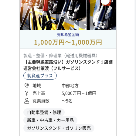
売却希望金額
1,000万円〜1,000万円
製造・整備・修理業（輸送用機械器具）
【主要幹線道路沿い】ガソリンスタンド１店舗
運営会社譲渡（フルサービス）
純資産プラス
地域
中部地方
売上高
5,000万円～1億円
従業員数
〜5名
自動車整備・修理
新車・中古車・カー用品
ガソリンスタンド・ガソリン販売