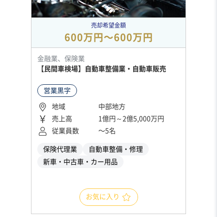
売却希望金額
600万円〜600万円
金融業、保険業
【民間車検場】自動車整備業・自動車販売
営業黒字
地域
中部地方
売上高
1億円～2億5,000万円
従業員数
〜5名
保険代理業
自動車整備・修理
新車・中古車・カー用品
お気に入り