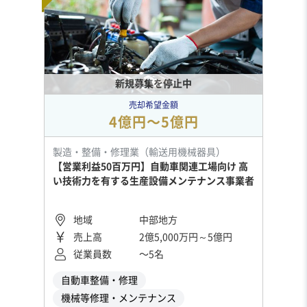
新規募集を停止中
売却希望金額
4億円〜5億円
製造・整備・修理業（輸送用機械器具）
【営業利益50百万円】自動車関連工場向け 高
い技術力を有する生産設備メンテナンス事業者
地域
中部地方
売上高
2億5,000万円～5億円
従業員数
〜5名
自動車整備・修理
機械等修理・メンテナンス