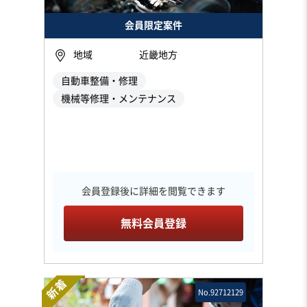
会員限定案件
地域
近畿地方
自動車整備・修理
機械等修理・メンテナンス
会員登録後に詳細を閲覧できます
無料会員登録
新着
No.92712129