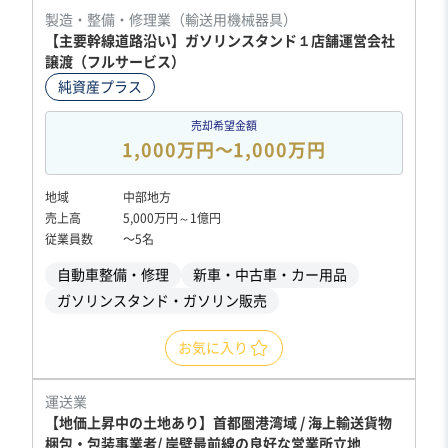
製造・整備・修理業（輸送用機械器具）
【主要幹線道路沿い】ガソリンスタンド１店舗運営会社
譲渡（フルサービス）
純資産プラス
売却希望金額
1,000万円〜1,000万円
地域
中部地方
売上高
5,000万円～1億円
従業員数
〜5名
自動車整備・修理
新車・中古車・カー用品
ガソリンスタンド・ガソリン販売
お気に入り
運送業
【地価上昇中の土地あり】首都圏港湾域 / 海上輸送貨物
梱包・包装事業者/ 岸壁最前線の良好な営業所立地