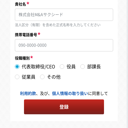
貴社名
法人区分（有限）を含めた正式名称を入力してください
携帯電話番号
役職種別
代表取締役/CEO
役員
部課長
従業員
その他
利用約款
、及び、
個人情報の取り扱い
に同意して
登録