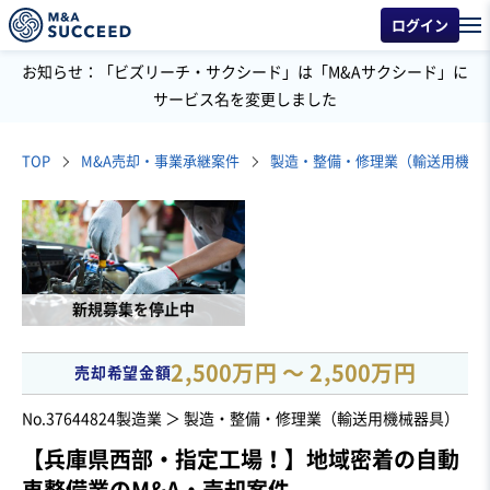
ログイン
お知らせ：「ビズリーチ・サクシード」は「M&Aサクシード」に
サービス名を変更しました
TOP
M&A売却・事業承継案件
製造・整備・修理業（輸送用機械
新規募集を停止中
2,500万円 〜 2,500万円
売却希望金額
No.37644824
製造業 ＞ 製造・整備・修理業（輸送用機械器具）
【兵庫県西部・指定工場！】地域密着の自動
車整備業のM&A・売却案件