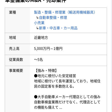
業種
製造・整備・修理業（輸送用機械器具）
↳
自動車整備・修理
小売業
↳
新車・中古車・カー用品
地域
近畿地方
売上高
5,000万円～1億円
従業員数
〜5名
事業概要
【強み・特徴】
●地元に根付いた安定経営
地域に根付いて長年運営しており、地域住
民の固定客を多数抱える。
●大手自動車メーカー代理店としての強み
自動車検査業務だけでなく、代理店として
の機能も備えて
...