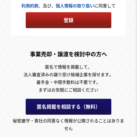
利用約款
、及び、
個人情報の取り扱い
に同意して
登録
事業売却・譲渡を検討中の方へ
匿名で情報を掲載して、
法人審査済みの譲り受け候補企業を探せます。
着手金・中間手数料は不要です。
まずはお気軽にご相談ください
匿名掲載を相談する（無料）
秘密厳守・貴社の同意なく情報が公開されることはありま
せん