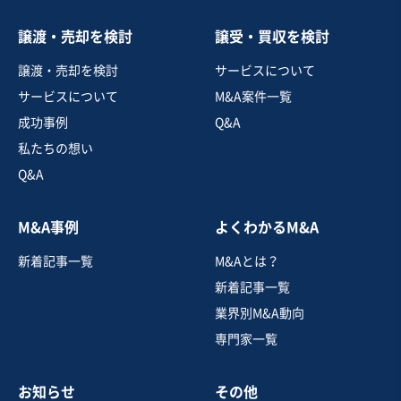
譲渡・売却を検討
譲受・買収を検討
譲渡・売却を検討
サービスについて
サービスについて
M&A案件一覧
成功事例
Q&A
私たちの想い
Q&A
M&A事例
よくわかるM&A
新着記事一覧
M&Aとは？
新着記事一覧
業界別M&A動向
専門家一覧
お知らせ
その他