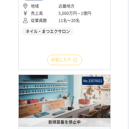
地域
近畿地方
売上高
5,000万円～1億円
従業員数
11名〜20名
ネイル・まつエクサロン
お気に入り
No.33570021
新規募集を停止中