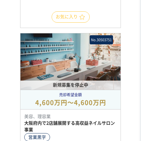
お気に入り
No.30503751
新規募集を停止中
売却希望金額
4,600万円〜4,600万円
美容、理容業
大阪府内で2店舗展開する高収益ネイルサロン
事業
営業黒字