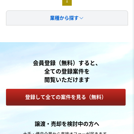
1
業種から探す
会員登録（無料）すると、
全ての登録案件を
閲覧いただけます
登録して全ての案件を見る（無料）
譲渡・売却を検討中の方へ
大手・優良企業から直接オファーが届きます。