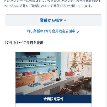
M&Aサクシードに掲載されているM&A案件のうち、案件掲載者様が本
ページへの掲載をご希望されている案件のみを公開しています。
業種から探す
同じ業種の3件を会員限定公開中
17
件中
1〜17
件目を表示
会員限定案件