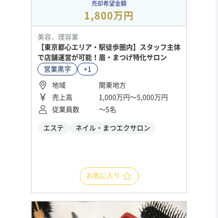
売却希望金額
1,800万円
美容、理容業
【東京都心エリア・駅徒歩圏内】スタッフ主体
で店舗運営が可能！眉・まつげ特化サロン
営業黒字
+1
地域
関東地方
売上高
1,000万円〜5,000万円
従業員数
〜5名
エステ
ネイル・まつエクサロン
お気に入り