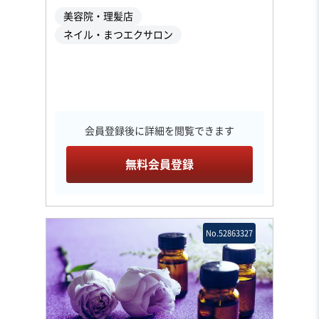
美容院・理髪店
ネイル・まつエクサロン
会員登録後に詳細を閲覧できます
無料会員登録
No.52863327