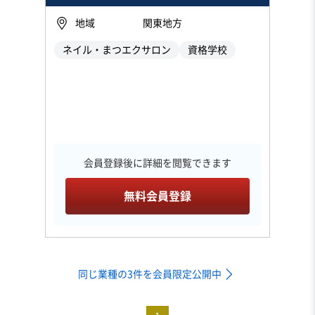
地域
関東地方
ネイル・まつエクサロン
資格学校
会員登録後に詳細を閲覧できます
無料会員登録
同じ業種の3件を会員限定公開中