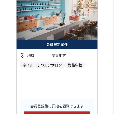
会員限定案件
地域
関東地方
ネイル・まつエクサロン
資格学校
会員登録後に詳細を閲覧できます