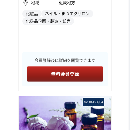
地域
近畿地方
化粧品
ネイル・まつエクサロン
化粧品企画・製造・卸売
会員登録後に詳細を閲覧できます
無料会員登録
No.04153904