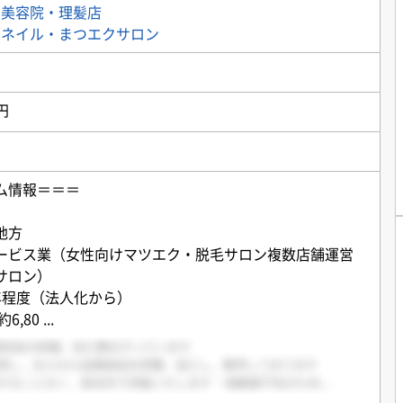
＞
美容院・理髪店
＞
ネイル・まつエクサロン
円
ム情報＝＝＝
地方
ービス業（女性向けマツエク・脱毛サロン複数店舗運営
サロン）
年程度（法人化から）
6,80
...