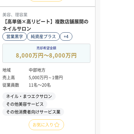
美容、理容業
【高単価×高リピート】複数店舗展開の
ネイルサロン
営業黒字
純資産プラス
+4
売却希望金額
8,000万円〜8,000万円
地域
中部地方
売上高
5,000万円～1億円
従業員数
11名〜20名
ネイル・まつエクサロン
その他美容サービス
その他消費者向けサービス業
お気に入り