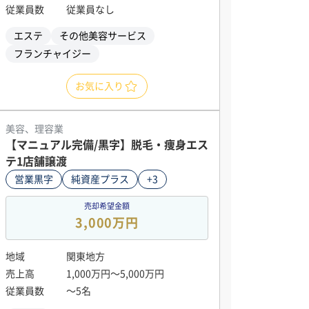
従業員数
従業員なし
エステ
その他美容サービス
フランチャイジー
お気に入り
美容、理容業
【マニュアル完備/黒字】脱毛・痩身エス
テ1店舗譲渡
営業黒字
純資産プラス
+3
売却希望金額
3,000万円
地域
関東地方
売上高
1,000万円〜5,000万円
従業員数
〜5名