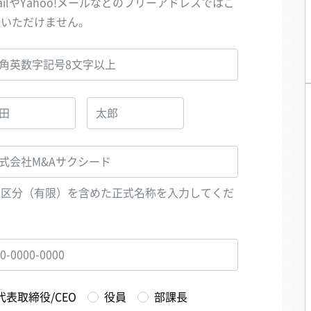
ailやYahoo!メールなどのフリーアドレスではご
録いただけません。
人区分（有限）を含めた正式名称を入力してくだ
い
代表取締役/CEO
役員
部課長