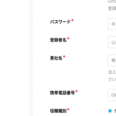
Gm
登
パスワード
登録者名
貴社名
法
さ
携帯電話番号
役職種別