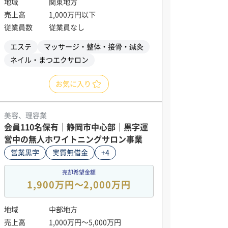
地域
関東地方
売上高
1,000万円以下
従業員数
従業員なし
エステ
マッサージ・整体・接骨・鍼灸
ネイル・まつエクサロン
お気に入り
美容、理容業
会員110名保有｜静岡市中心部｜黒字運
営中の無人ホワイトニングサロン事業
営業黒字
実質無借金
+4
売却希望金額
1,900万円〜2,000万円
地域
中部地方
売上高
1,000万円〜5,000万円