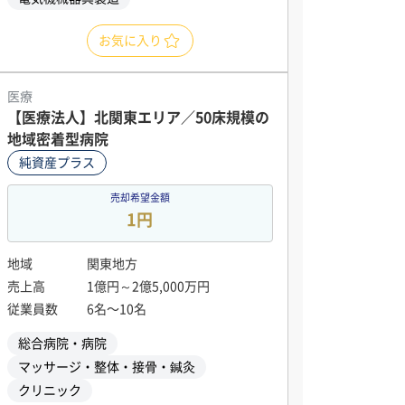
お気に入り
医療
【医療法人】北関東エリア／50床規模の
地域密着型病院
純資産プラス
売却希望金額
1円
地域
関東地方
売上高
1億円～2億5,000万円
従業員数
6名〜10名
総合病院・病院
マッサージ・整体・接骨・鍼灸
クリニック