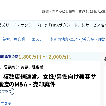
譲渡・売却を検討
譲受・買収を検討
M&A
ビズリーチ・サクシード」は「M&Aサクシード」にサービス名
美容、理容業
エステ
1,800万円 〜 2,000万円
売却希望金額
、理容業 ＞ 美容、理容業
】複数店舗運営。女性/男性向け美容サ
譲渡のM&A・売却案件
産プラス
＞
エステ