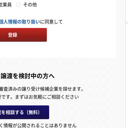
従業員
その他
個人情報の取り扱い
に同意して
登録
・譲渡を検討中の方へ
審査済みの譲り受け候補企業を探せます。
要です。
まずはお気軽にご相談ください
載を相談する（無料）
く情報が公開されることはありません