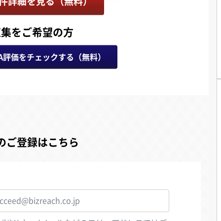
件詳細を見る（無料）
収集をご希望の方
A評価をチェックする（無料）
のご登録はこちら