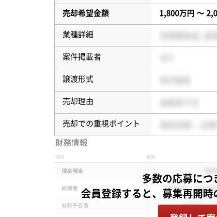
売却希望金額
1,800万円 〜 2
業種詳細
案件掲載者
譲渡形式
売却理由
売却での重視ポイント
多数の応募につ