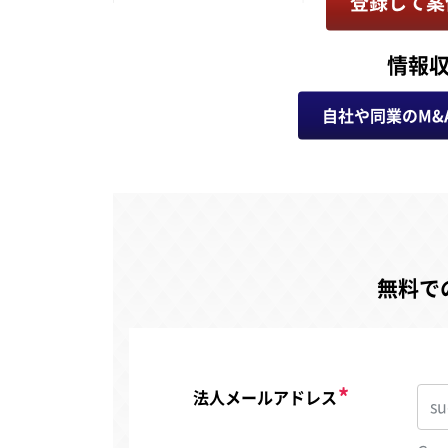
登録して案
情報
自社や同業のM&
無料で
法人メールアドレス