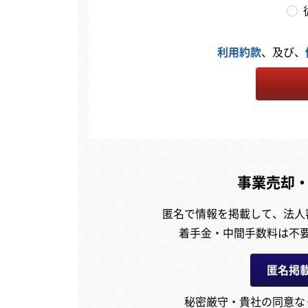
利用約款
、及び、
事業売却
匿名で情報を掲載して、
法人
着手金・中間手数料は不
匿名掲
秘密厳守・貴社の同意な