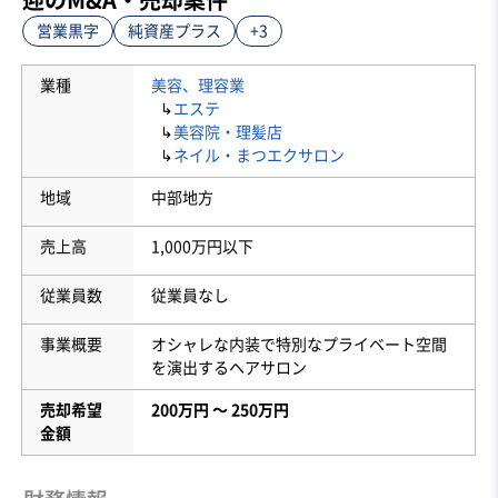
営業黒字
純資産プラス
+3
業種
美容、理容業
↳
エステ
↳
美容院・理髪店
↳
ネイル・まつエクサロン
地域
中部地方
売上高
1,000万円以下
従業員数
従業員なし
事業概要
オシャレな内装で特別なプライベート空間
を演出するヘアサロン
売却希望
200万円 〜 250万円
金額