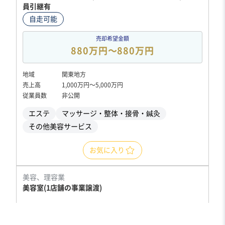
員引継有
自走可能
売却希望金額
880万円〜880万円
地域
関東地方
売上高
1,000万円〜5,000万円
従業員数
非公開
エステ
マッサージ・整体・接骨・鍼灸
その他美容サービス
お気に入り
美容、理容業
美容室(1店舗の事業譲渡)
業績上昇中