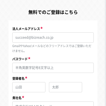
無料でのご登録はこちら
法人メールアドレス
GmailやYahoo!メールなどのフリーアドレスではご登録いただ
けません。
パスワード
登録者名
貴社名