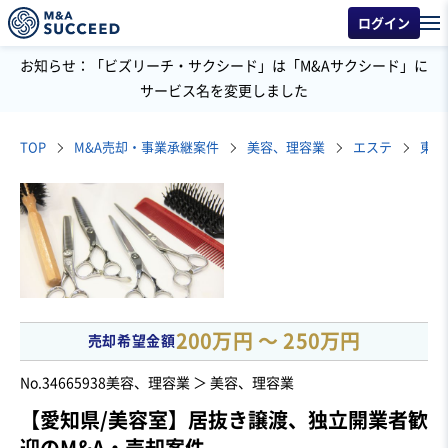
ログイン
お知らせ：「ビズリーチ・サクシード」は「M&Aサクシード」に
サービス名を変更しました
TOP
M&A売却・事業承継案件
美容、理容業
エステ
200万円 〜 250万円
売却希望金額
No.34665938
美容、理容業 ＞ 美容、理容業
【愛知県/美容室】居抜き譲渡、独立開業者歓
迎のM&A・売却案件