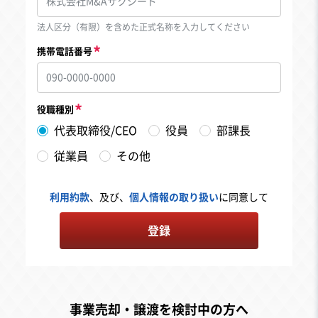
法人区分（有限）を含めた正式名称を入力してください
携帯電話番号
役職種別
代表取締役/CEO
役員
部課長
従業員
その他
利用約款
、及び、
個人情報の取り扱い
に同意して
登録
事業売却・譲渡を検討中の方へ