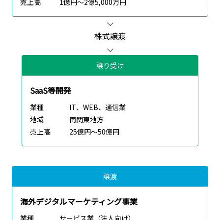
売上高
1億円～2億5,000万円
株式譲渡
譲り受け
SaaS等開発
業種
IT、WEB、通信業
地域
南関東地方
売上高
25億円～50億円
譲渡
海外デジタルマーケティング事業
業種
サービス業（法人向け）