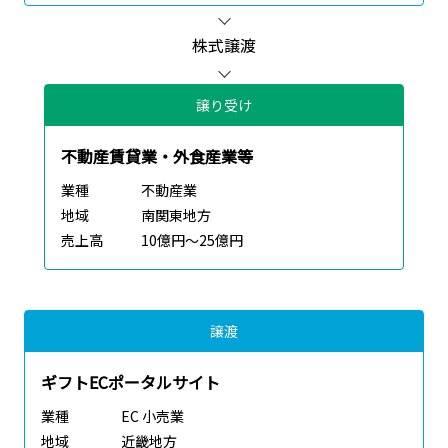
株式譲渡
譲り受け
不動産賃貸業・外食産業等
業種
不動産業
地域
南関東地方
売上高
10億円～25億円
譲渡
ギフトECポータルサイト
業種
EC 小売業
地域
近畿地方