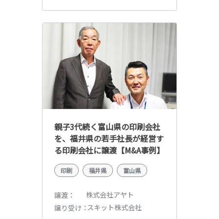
親子3代続く富山県の印刷会社
を、福井県の若手社長が経営す
る印刷会社に譲渡【M&A事例】
印刷
福井県
富山県
株式会社アヤト
譲渡
スキット株式会社
譲り受け