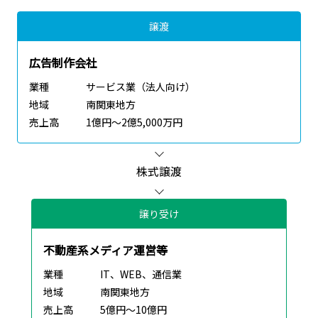
譲渡
広告制作会社
業種
サービス業（法人向け）
地域
南関東地方
売上高
1億円～2億5,000万円
株式譲渡
譲り受け
不動産系メディア運営等
業種
IT、WEB、通信業
地域
南関東地方
売上高
5億円～10億円