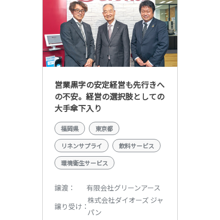
営業黒字の安定経営も先行きへ
の不安。経営の選択肢としての
大手傘下入り
福岡県
東京都
リネンサプライ
飲料サービス
環境衛生サービス
有限会社グリーンアース
譲渡
株式会社ダイオーズ ジャ
譲り受け
パン