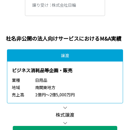
株式会社日輪
譲り受け
社名非公開の
法人向けサービス
におけるM&A実績
譲渡
ビジネス消耗品等企画・販売
業種
日用品
地域
南関東地方
売上高
1億円～2億5,000万円
株式譲渡