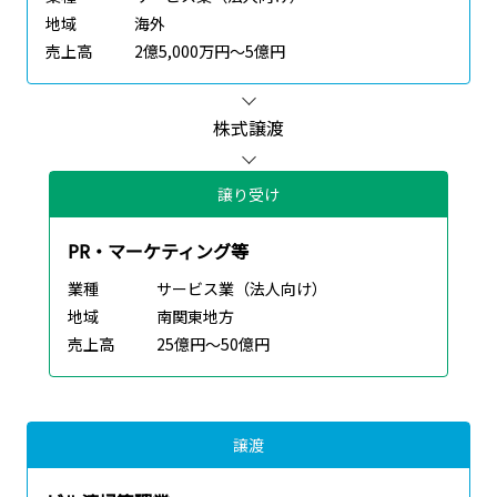
地域
海外
売上高
2億5,000万円～5億円
株式譲渡
譲り受け
PR・マーケティング等
業種
サービス業（法人向け）
地域
南関東地方
売上高
25億円～50億円
譲渡