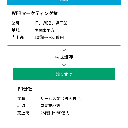
WEBマーケティング業
業種
IT、WEB、通信業
地域
南関東地方
売上高
10億円～25億円
株式譲渡
譲り受け
PR会社
業種
サービス業（法人向け）
地域
南関東地方
売上高
25億円～50億円