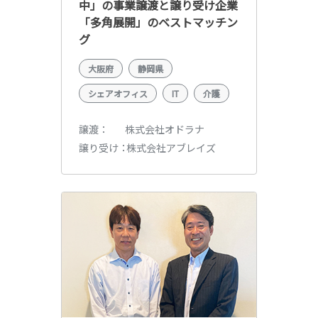
中」の事業譲渡と譲り受け企業
「多角展開」のベストマッチン
グ
大阪府
静岡県
シェアオフィス
IT
介護
株式会社オドラナ
譲渡
株式会社アブレイズ
譲り受け