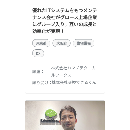
優れたITシステムをもつメンテ
ナンス会社がグロース上場企業
にグループ入り。互いの成長と
効率化が実現！
東京都
大阪府
住宅設備
DX
株式会社ハマノテクニカ
譲渡
ルワークス
株式会社交換できるくん
譲り受け