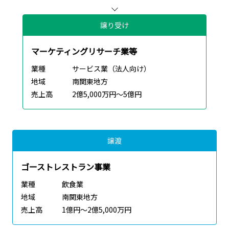
譲り受け
マーケティングリサーチ業等
業種
サービス業（法人向け）
地域
南関東地方
売上高
2億5,000万円～5億円
譲渡
ゴーストレストラン事業
業種
飲食業
地域
南関東地方
売上高
1億円～2億5,000万円