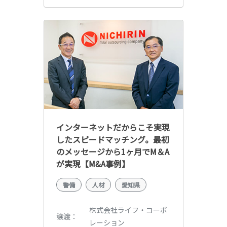
インターネットだからこそ実現
したスピードマッチング。最初
のメッセージから1ヶ月でM＆A
が実現【M&A事例】
警備
人材
愛知県
株式会社ライフ・コーポ
譲渡
レーション