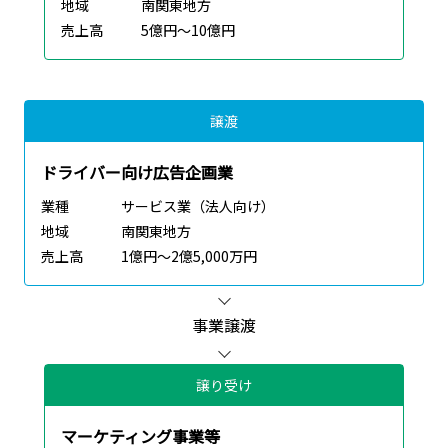
地域
南関東地方
売上高
5億円～10億円
譲渡
ドライバー向け広告企画業
業種
サービス業（法人向け）
地域
南関東地方
売上高
1億円～2億5,000万円
事業譲渡
譲り受け
マーケティング事業等