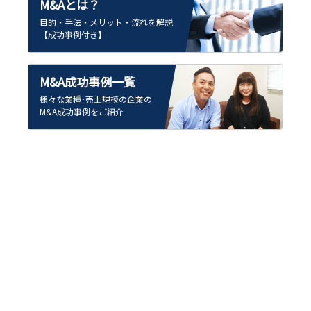
M&Aとは？
目的・手法・メリット・流れを解説
【成功事例付き】
M&A成功事例一覧
様々な業種･売上規模の企業の
M&A成功事例をご紹介