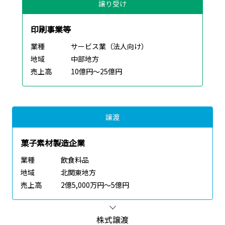
譲り受け
印刷事業等
業種
サービス業（法人向け）
地域
中部地方
売上高
10億円～25億円
譲渡
菓子素材製造企業
業種
飲食料品
地域
北関東地方
売上高
2億5,000万円～5億円
株式譲渡