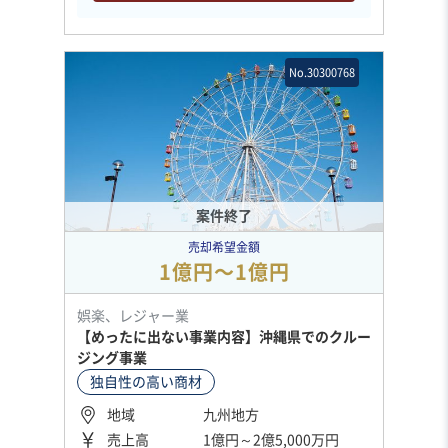
No.30300768
案件終了
売却希望金額
1億円〜1億円
娯楽、レジャー業
【めったに出ない事業内容】沖縄県でのクルー
ジング事業
独自性の高い商材
地域
九州地方
売上高
1億円～2億5,000万円