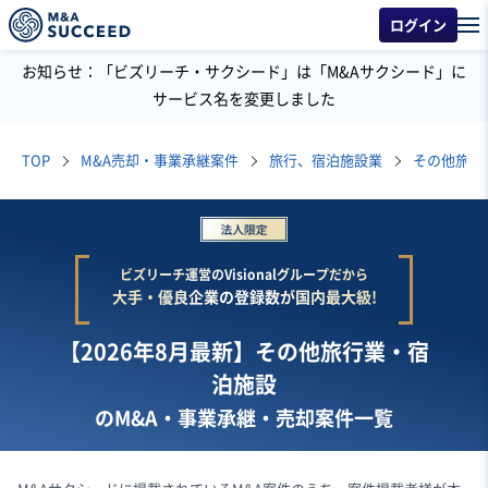
ログイン
お知らせ：「ビズリーチ・サクシード」は「M&Aサクシード」に
サービス名を変更しました
TOP
M&A売却・事業承継案件
旅行、宿泊施設業
その他旅行
ビズリーチ運営のVisionalグループだから
大手・優良企業の登録数が国内最大級!
【2026年8月最新】その他旅行業・宿
泊施設
のM&A・事業承継・売却案件一覧