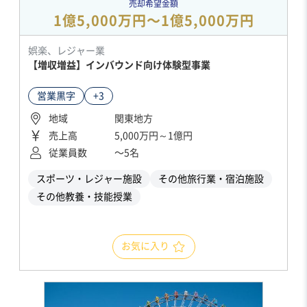
売却希望金額
1億5,000万円〜1億5,000万円
娯楽、レジャー業
【増収増益】インバウンド向け体験型事業
営業黒字
+3
地域
関東地方
売上高
5,000万円～1億円
従業員数
〜5名
スポーツ・レジャー施設
その他旅行業・宿泊施設
その他教養・技能授業
お気に入り