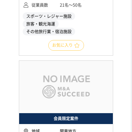
従業員数
21名〜50名
スポーツ・レジャー施設
旅客・観光海運
その他旅行業・宿泊施設
お気に入り
会員限定案件
地域
関東地方