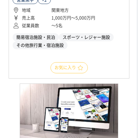
地域
関東地方
売上高
1,000万円〜5,000万円
従業員数
〜5名
簡易宿泊施設・民泊
スポーツ・レジャー施設
その他旅行業・宿泊施設
お気に入り