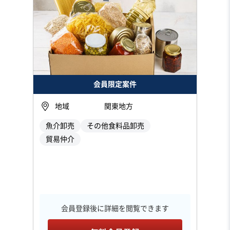
会員限定案件
地域
関東地方
魚介卸売
その他食料品卸売
貿易仲介
会員登録後に詳細を閲覧できます