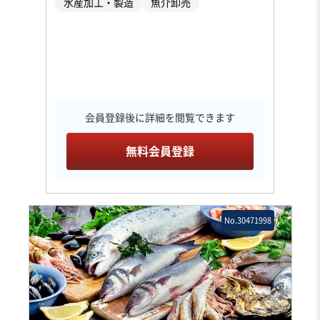
水産加工・製造
魚介卸売
会員登録後に詳細を閲覧できます
無料会員登録
No.30471998