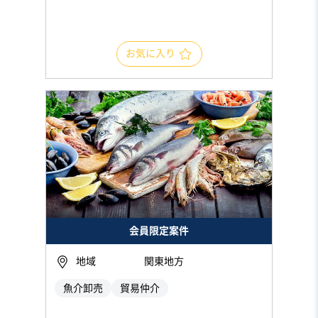
お気に入り
会員限定案件
地域
関東地方
魚介卸売
貿易仲介