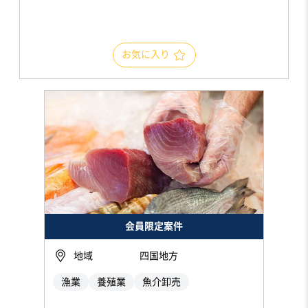
お気に入り
会員限定案件
地域
四国地方
漁業
養殖業
魚介卸売