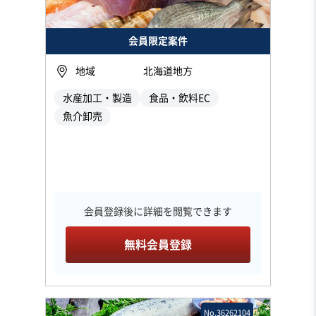
会員限定案件
地域
北海道地方
水産加工・製造
食品・飲料EC
魚介卸売
会員登録後に詳細を閲覧できます
無料会員登録
No.36262104