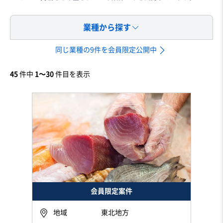
業種から探す
同じ業種の9件を会員限定公開中
45
件中
1〜30
件目を表示
会員限定案件
地域
東北地方