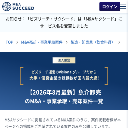
ログイン
お知らせ：「ビズリーチ・サクシード」は「M&Aサクシード」に
サービス名を変更しました
TOP
M&A売却・事業承継案件
製造・卸売業（飲食料品）
魚
ビズリーチ運営のVisionalグループだから
大手・優良企業の登録数が国内最大級!
【2026年8月最新】魚介卸売
のM&A・事業承継・売却案件一覧
M&Aサクシードに掲載されているM&A案件のうち、案件掲載者様が本
ページへの掲載をご希望されている案件のみを公開しています。