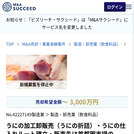
ログイン
お知らせ：「ビズリーチ・サクシード」は「M&Aサクシード」に
サービス名を変更しました
TOP
M&A売却・事業承継案件
製造・卸売業（飲食料品）
水
新規募集を停止中
〜 3,000万円
売却希望金額
No.42227149
製造業 ＞ 製造・卸売業（飲食料品）
うにの加工卸販売（うにの折詰）・うにの仕
入れルート確立・販売先は首都圏市場の