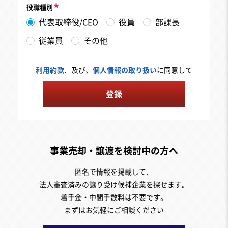
役職種別
代表取締役/CEO
役員
部課長
従業員
その他
利用約款
、及び、
個人情報の取り扱い
に同意して
登録
事業売却・譲渡を検討中の方へ
匿名で情報を掲載して、
法人審査済みの譲り受け候補企業を探せます。
着手金・中間手数料は不要です。
まずはお気軽にご相談ください