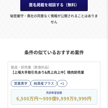
匿名掲載を相談する（無料）
秘密厳守・貴社の同意なく情報が公開されることはありま
せん
条件の似ているおすすめ案件
製造・卸売業（飲食料品）
【上場大手取引先あり&売上向上中】精肉卸売業
営業黒字
純資産プラス
+1
売却希望金額
6,500万円〜999億9,999万9,999円