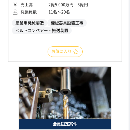
売上高
2億5,000万円～5億円
従業員数
11名〜20名
産業用機械製造
機械器具設置工事
ベルトコンベアー・搬送装置
お気に入り
会員限定案件