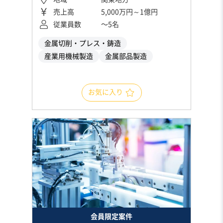
売上高
5,000万円～1億円
従業員数
〜5名
金属切削・プレス・鋳造
産業用機械製造
金属部品製造
お気に入り
会員限定案件