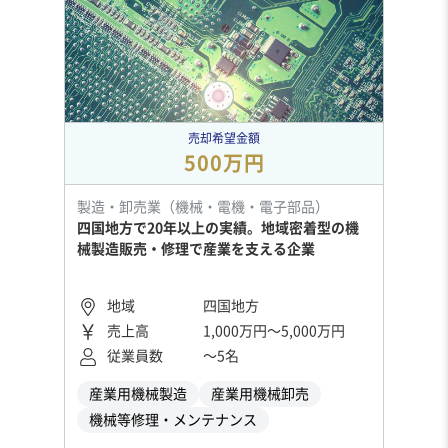
売却希望金額
500万円
製造・卸売業（機械・電機・電子部品）
四国地方で20年以上の実績。地域密着型の機
械製造販売・修理で産業を支える企業
地域
四国地方
売上高
1,000万円〜5,000万円
従業員数
〜5名
産業用機械製造
産業用機械卸売
機械等修理・メンテナンス