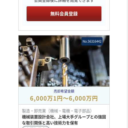
会員登録後に詳細を閲覧できます
無料会員登録
No.56316442
売却希望金額
6,000万1円〜6,000万円
製造・卸売業（機械・電機・電子部品）
機械装置設計会社、上場大手グループとの強固
な取引関係と高い技術力を保有