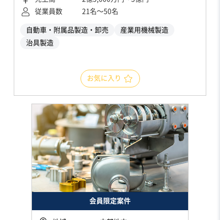
従業員数
21名〜50名
自動車・附属品製造・卸売
産業用機械製造
治具製造
お気に入り
会員限定案件