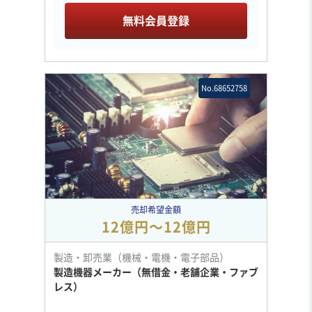
無料会員登録
No.68652758
売却希望金額
12億円〜12億円
製造・卸売業（機械・電機・電子部品）
製造機器メーカー（無借金・老舗企業・ファブ
レス）