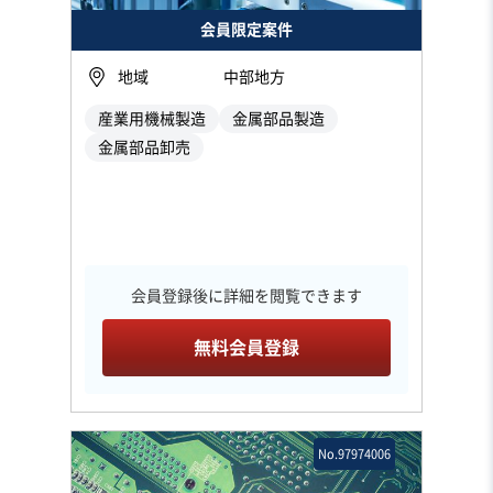
会員限定案件
地域
中部地方
産業用機械製造
金属部品製造
金属部品卸売
会員登録後に詳細を閲覧できます
無料会員登録
No.97974006