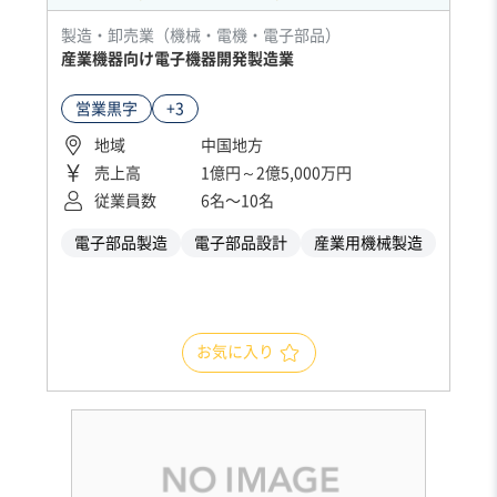
製造・卸売業（機械・電機・電子部品）
産業機器向け電子機器開発製造業
営業黒字
+3
地域
中国地方
売上高
1億円～2億5,000万円
従業員数
6名〜10名
電子部品製造
電子部品設計
産業用機械製造
お気に入り