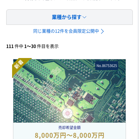
業種から探す
同じ業種の12件を会員限定公開中
111
件中
1〜30
件目を表示
新着
No.86753625
売却希望金額
8,000万円〜8,000万円