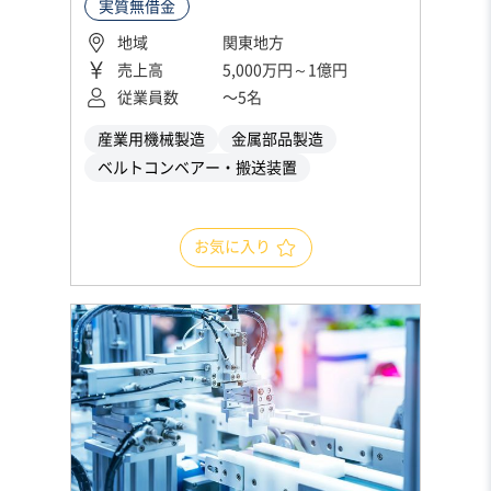
実質無借金
地域
関東地方
売上高
5,000万円～1億円
従業員数
〜5名
産業用機械製造
金属部品製造
ベルトコンベアー・搬送装置
お気に入り