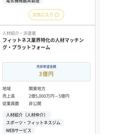
電気機械器具製造
お気に入り
人材紹介・派遣業
フィットネス業界特化の人材マッチン
グ・プラットフォーム
売却希望金額
3億円
地域
関東地方
売上高
2億5,000万円～5億円
従業員数
非公開
人材紹介（人材仲介）
スポーツ・フィットネスジム
WEBサービス