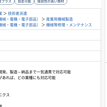
産プラス
自走可能
独自性の高い商材
業
＞
技術者派遣
機械・電機・電子部品）
＞
産業用機械製造
機械・電機・電子部品）
＞
機械等修理・メンテナンス
開発、製造～納品まで一気通貫で対応可能
があれば、どの業種にも対応可能
ニクス
数