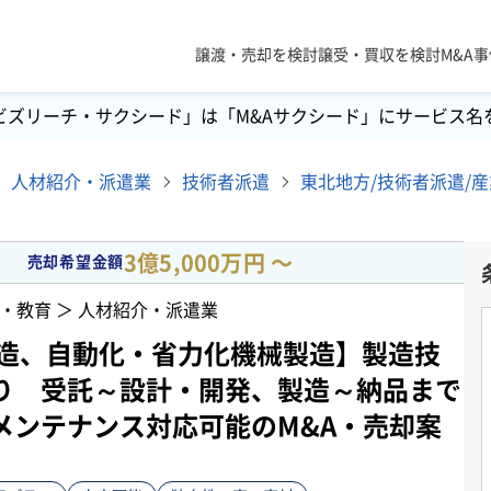
譲渡・売却を検討
譲受・買収を検討
M&A
ビズリーチ・サクシード」は「M&Aサクシード」にサービス名
人材紹介・派遣業
技術者派遣
3億5,000万円 〜
売却希望金額
・教育 ＞ 人材紹介・派遣業
製造、自動化・省力化機械製造】製造技
り 受託～設計・開発、製造～納品まで
メンテナンス対応可能のM&A・売却案