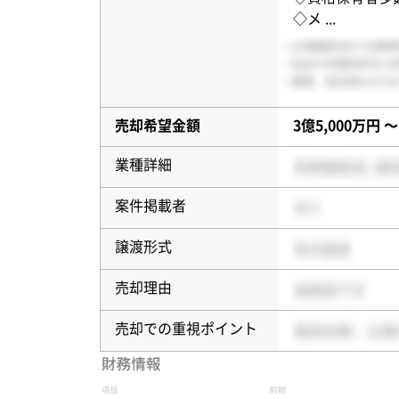
◇メ
...
売却希望金額
3億5,000万円 〜
業種詳細
案件掲載者
譲渡形式
売却理由
売却での重視ポイント