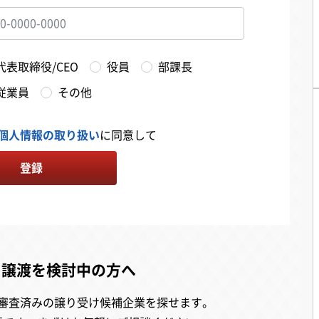
代表取締役/CEO
役員
部課長
従業員
その他
個人情報の取り扱い
に同意して
登録
・譲渡を検討中の方へ
審査済みの譲り受け候補企業を探せます。