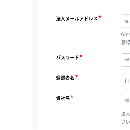
法人メールアドレス
Gm
登
パスワード
登録者名
貴社名
法
さ