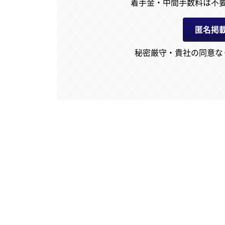
着手金・中間手数料は不
匿名掲
秘密厳守・貴社の同意な