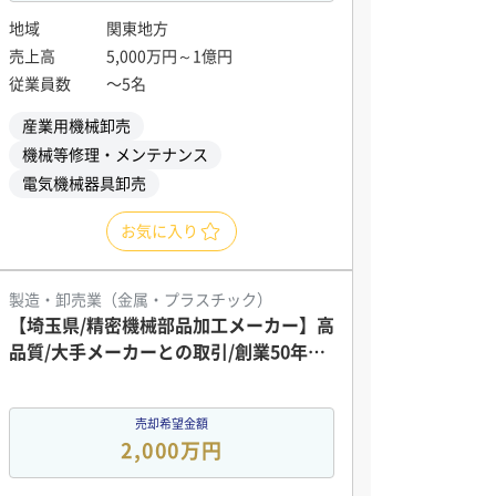
地域
関東地方
売上高
5,000万円～1億円
従業員数
〜5名
産業用機械卸売
機械等修理・メンテナンス
電気機械器具卸売
お気に入り
製造・卸売業（金属・プラスチック）
【埼玉県/精密機械部品加工メーカー】高
品質/大手メーカーとの取引/創業50年以
上の老舗企業
売却希望金額
2,000万円