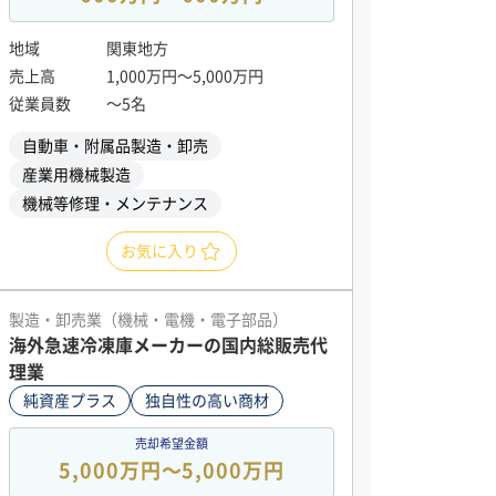
地域
関東地方
売上高
1,000万円〜5,000万円
従業員数
〜5名
自動車・附属品製造・卸売
産業用機械製造
機械等修理・メンテナンス
お気に入り
製造・卸売業（機械・電機・電子部品）
海外急速冷凍庫メーカーの国内総販売代
理業
純資産プラス
独自性の高い商材
売却希望金額
5,000万円〜5,000万円