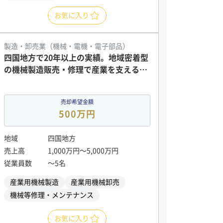
お気に入り
製造・卸売業（機械・電機・電子部品）
四国地方で20年以上の実績。地域密着型
の機械製造販売・修理で産業を支える企
業
売却希望金額
500万円
地域
四国地方
売上高
1,000万円〜5,000万円
従業員数
〜5名
産業用機械製造
産業用機械卸売
機械等修理・メンテナンス
お気に入り