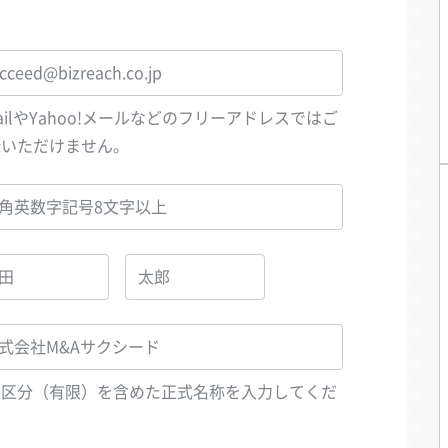
ailやYahoo!メールなどのフリーアドレスではご
録いただけません。
人区分（有限）を含めた正式名称を入力してくだ
い