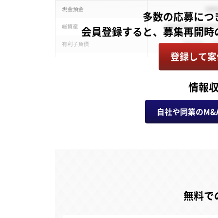
多数の応募につ
登録して案
情報
自社や同業のM&
無料で