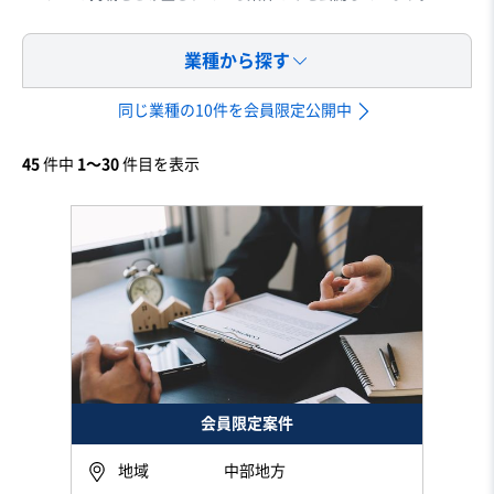
業種から探す
同じ業種の10件を会員限定公開中
45
件中
1〜30
件目を表示
会員限定案件
地域
中部地方