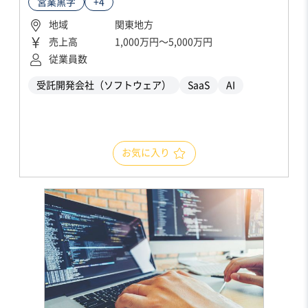
営業黒字
+4
地域
関東地方
売上高
1,000万円〜5,000万円
従業員数
受託開発会社（ソフトウェア）
SaaS
AI
お気に入り