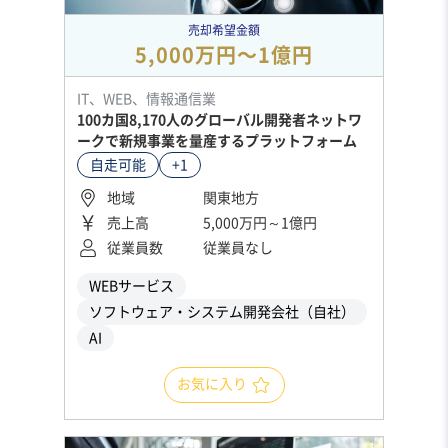
売却希望金額
5,000万円〜1億円
IT、WEB、情報通信業
100カ国8,170人のグローバル開発者ネットワ
ークで新規事業を量産するプラットフォーム
自走可能
+1
地域
関東地方
売上高
5,000万円～1億円
従業員数
従業員なし
WEBサービス
ソフトウェア・システム開発会社（自社）
AI
お気に入り