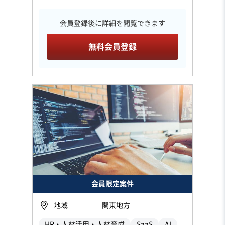
会員登録後に詳細を閲覧できます
無料会員登録
会員限定案件
地域
関東地方
HR・人材活用・人材育成
SaaS
AI