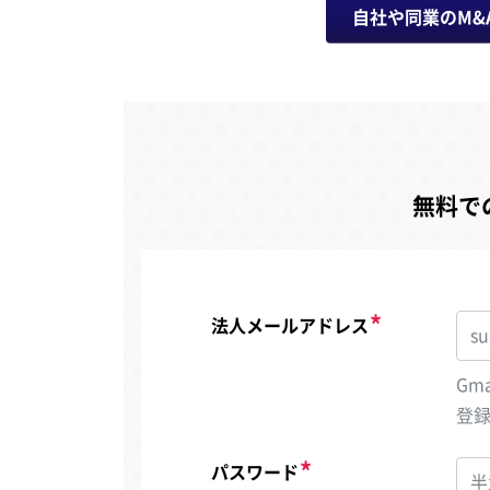
自社や同業のM&
無料で
法人メールアドレス
Gm
登
パスワード