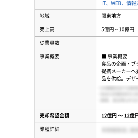
IT、WEB、情
地域
関東地方
売上高
5億円～10億円
従業員数
事業概要
■ 事業概要
食品の企画・ブ
提携メーカーへ
品を供給。デザ
売却希望金額
12億円 〜 12億
業種詳細