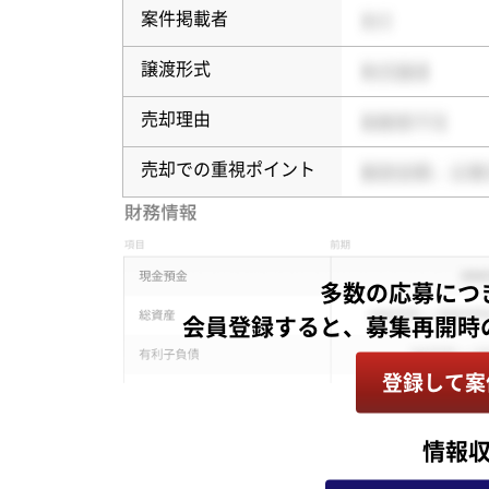
案件掲載者
譲渡形式
売却理由
売却での重視ポイント
多数の応募につ
登録して案
情報