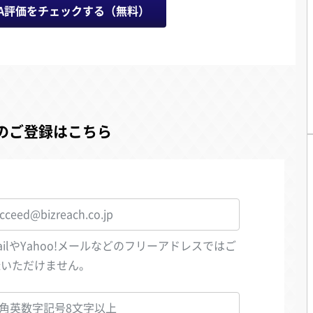
A評価をチェックする（無料）
のご登録はこちら
ailやYahoo!メールなどのフリーアドレスではご
録いただけません。