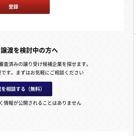
登録
・譲渡を検討中の方へ
審査済みの譲り受け候補企業を探せます。
要です。
まずはお気軽にご相談ください
載を相談する（無料）
く情報が公開されることはありません