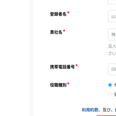
登録者名
貴社名
法
さ
携帯電話番号
役職種別
利用約款
、及び、