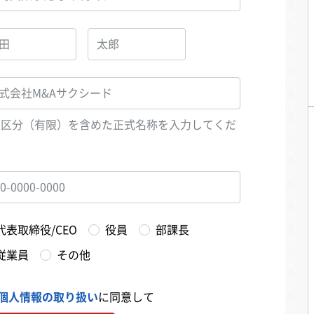
人区分（有限）を含めた正式名称を入力してくだ
い
代表取締役/CEO
役員
部課長
従業員
その他
個人情報の取り扱い
に同意して