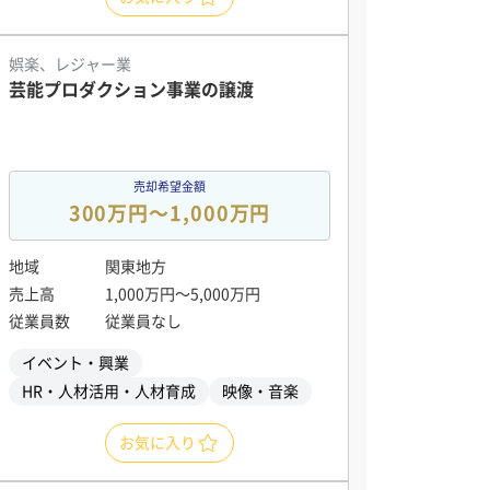
娯楽、レジャー業
芸能プロダクション事業の譲渡
売却希望金額
300万円〜1,000万円
地域
関東地方
売上高
1,000万円〜5,000万円
従業員数
従業員なし
イベント・興業
HR・人材活用・人材育成
映像・音楽
お気に入り