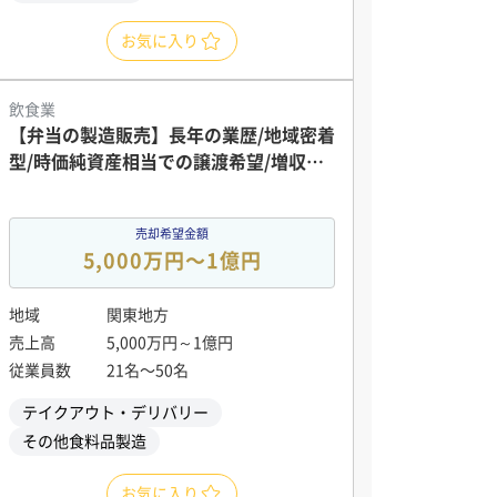
お気に入り
飲食業
【弁当の製造販売】長年の業歴/地域密着
型/時価純資産相当での譲渡希望/増収見
込み
売却希望金額
5,000万円〜1億円
地域
関東地方
売上高
5,000万円～1億円
従業員数
21名〜50名
テイクアウト・デリバリー
その他食料品製造
お気に入り