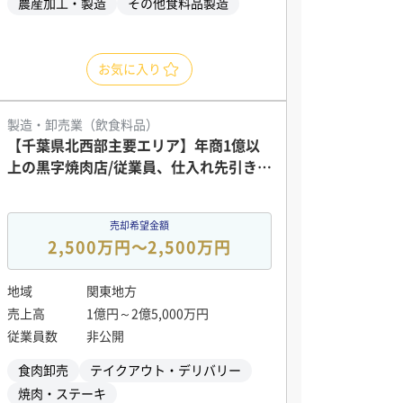
農産加工・製造
その他食料品製造
お気に入り
製造・卸売業（飲食料品）
【千葉県北西部主要エリア】年商1億以
上の黒字焼肉店/従業員、仕入れ先引き継
ぎ可能
売却希望金額
2,500万円〜2,500万円
地域
関東地方
売上高
1億円～2億5,000万円
従業員数
非公開
食肉卸売
テイクアウト・デリバリー
焼肉・ステーキ