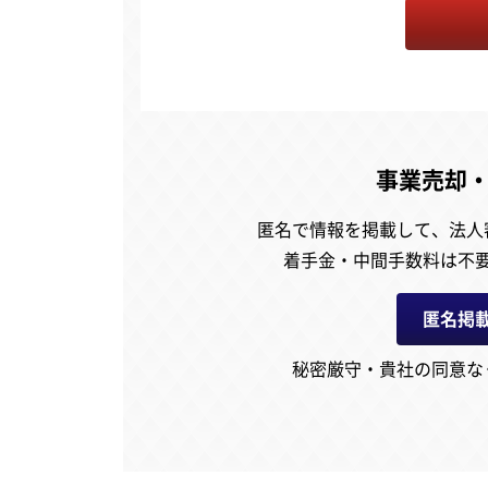
事業売却
匿名で情報を掲載して、
法人
着手金・中間手数料は不
匿名掲
秘密厳守・貴社の同意な