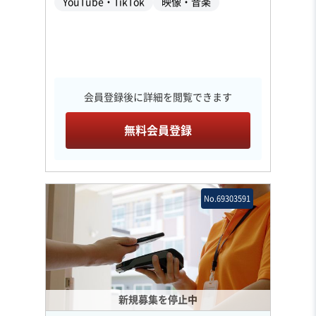
YouTube・TikTok
映像・音楽
会員登録後に詳細を閲覧できます
無料会員登録
No.69303591
新規募集を停止中