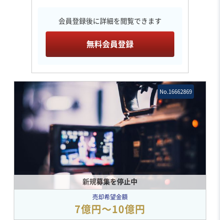
会員登録後に詳細を閲覧できます
無料会員登録
No.16662869
新規募集を停止中
売却希望金額
7億円〜10億円