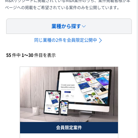
M&Aサクシードに掲載されているM&A案件のうち、案件掲載者様が本
ページへの掲載をご希望されている案件のみを公開しています。
業種から探す
同じ業種の2件を会員限定公開中
55
件中
1〜30
件目を表示
会員限定案件