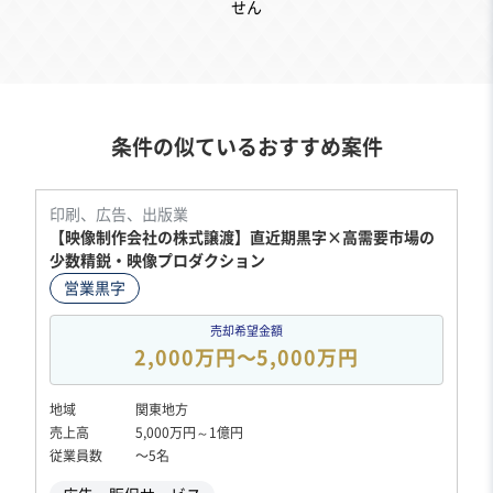
せん
条件の似ているおすすめ案件
印刷、広告、出版業
【映像制作会社の株式譲渡】直近期黒字×高需要市場の
少数精鋭・映像プロダクション
営業黒字
売却希望金額
2,000万円〜5,000万円
地域
関東地方
売上高
5,000万円～1億円
従業員数
〜5名