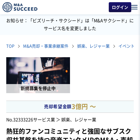
ログイン
お知らせ：「ビズリーチ・サクシード」は「M&Aサクシード」に
サービス名を変更しました
TOP
M&A売却・事業承継案件
娯楽、レジャー業
イベント・
新規募集を停止中
3億円 〜
売却希望金額
No.32333226
サービス業 ＞ 娯楽、レジャー業
熱狂的ファンコミュニティと強固なサブスク
収益基盤を持つ音楽エンタメIPのM&A・売却