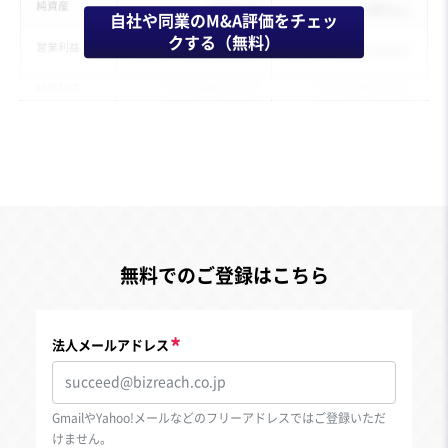
自社や同業のM&A評価をチェッ
クする（無料）
無料でのご登録はこちら
法人メールアドレス
GmailやYahoo!メールなどのフリーアドレスではご登録いただ
けません。