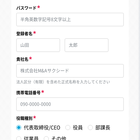
パスワード
登録者名
貴社名
法人区分（有限）を含めた正式名称を入力してください
携帯電話番号
役職種別
代表取締役/CEO
役員
部課長
従業員
その他