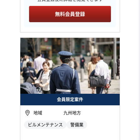
無料会員登録
会員限定案件
地域
九州地方
ビルメンテナンス
警備業