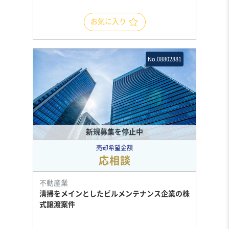
お気に入り
No.08802881
新規募集を停止中
売却希望金額
応相談
不動産業
清掃をメインとしたビルメンテナンス企業の株
式譲渡案件