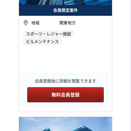
会員限定案件
地域
関東地方
スポーツ・レジャー施設
ビルメンテナンス
会員登録後に詳細を閲覧できます
無料会員登録