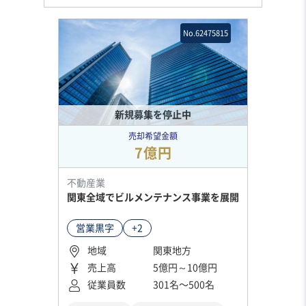
No.62475815
新規募集を停止中
売却希望金額
7億円
不動産業
関東全域でビルメンテナンス事業を展開
営業黒字
+2
地域
関東地方
売上高
5億円～10億円
従業員数
301名〜500名