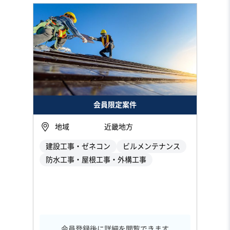
会員限定案件
地域
近畿地方
建設工事・ゼネコン
ビルメンテナンス
防水工事・屋根工事・外構工事
会員登録後に詳細を閲覧できます