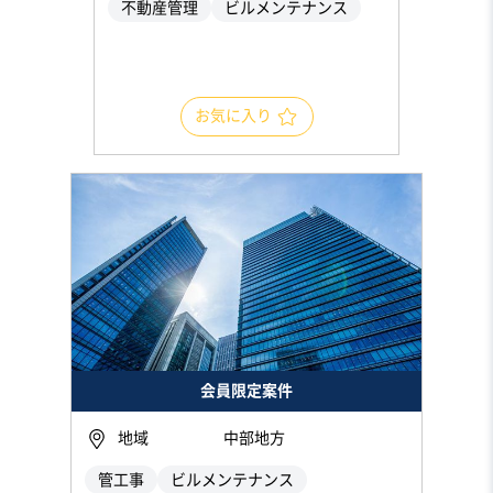
不動産管理
ビルメンテナンス
お気に入り
会員限定案件
地域
中部地方
管工事
ビルメンテナンス