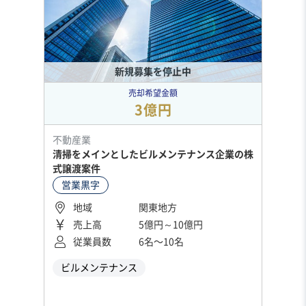
新規募集を停止中
売却希望金額
3億円
不動産業
清掃をメインとしたビルメンテナンス企業の株
式譲渡案件
営業黒字
地域
関東地方
売上高
5億円～10億円
従業員数
6名〜10名
ビルメンテナンス