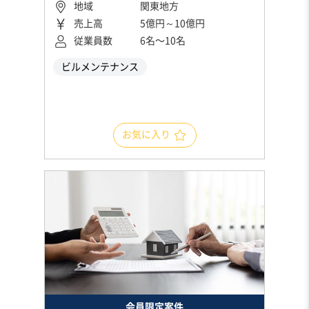
地域
関東地方
売上高
5億円～10億円
従業員数
6名〜10名
ビルメンテナンス
お気に入り
会員限定案件