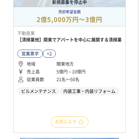
新規募集を停止中
売却希望金額
2億5,000万円〜3億円
不動産業
【清掃業他】関東でアパートを中心に展開する清掃業
営業黒字
+2
地域
関東地方
売上高
5億円～10億円
従業員数
21名〜50名
ビルメンテナンス
内装工事・内装リフォーム
お気に入り