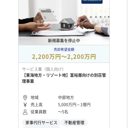
新規募集を停止中
売却希望金額
2,200万円〜2,200万円
サービス業（個人向け）
【東海地方・リゾート地】富裕層向けの別荘管
理事業
地域
中部地方
売上高
5,000万円～1億円
従業員数
〜5名
家事代行サービス
不動産管理