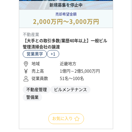
新規募集を停止中
売却希望金額
2,000万円〜3,000万円
不動産業
【大手との取引多数/業歴40年以上】一般ビル
管理清掃会社の譲渡
営業黒字
+1
地域
近畿地方
売上高
1億円～2億5,000万円
従業員数
51名〜100名
不動産管理
ビルメンテナンス
警備業
お気に入り