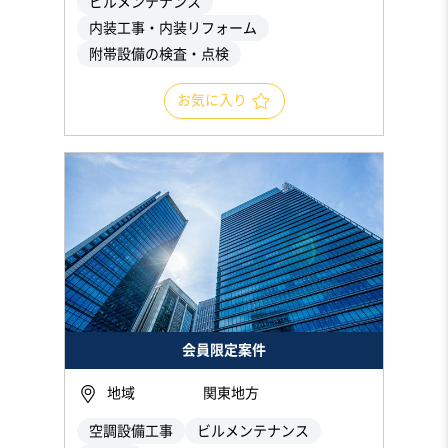
ビルメンテナンス
内装工事・内装リフォーム
附帯設備の検査・点検
お気に入り
会員限定案件
地域
関東地方
空調設備工事
ビルメンテナンス