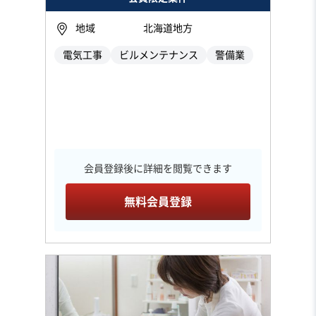
地域
北海道地方
電気工事
ビルメンテナンス
警備業
会員登録後に詳細を閲覧できます
無料会員登録