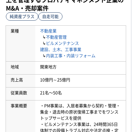
M&A・売却案件
純資産プラス
自走可能
業種
不動産業
↳
不動産管理
↳
ビルメンテナンス
建設、土木、工事事業
↳
内装工事・内装リフォーム
地域
関東地方
売上高
10億円～25億円
従業員数
21名〜50名
事業概要
・PM事業は、入居者募集から契約・管理・
集金・退去時の原状復帰工事までをワンス
トップサービスを提供
・ビルメンテナンス事業は、24時間365日
体制での設備トラブル対応や法定点検・定