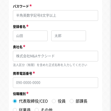
パスワード
登録者名
貴社名
法人区分（有限）を含めた正式名称を入力してください
携帯電話番号
役職種別
代表取締役/CEO
役員
部課長
従業員
その他