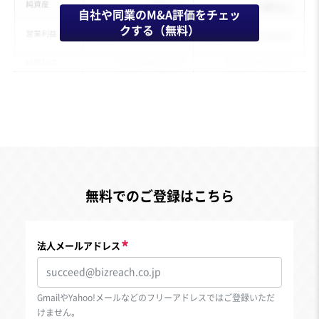
自社や同業のM&A評価をチェッ
クする（無料）
無料でのご登録はこちら
法人メールアドレス
GmailやYahoo!メールなどのフリーアドレスではご登録いただ
けません。