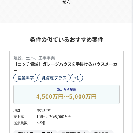
せん
条件の似ているおすすめ案件
建設、土木、工事事業
【ニッチ領域】ガレージハウスを手掛けるハウスメーカ
ー
営業黒字
純資産プラス
+1
売却希望金額
4,500万円〜5,000万円
地域
中部地方
売上高
1億円～2億5,000万円
従業員数
〜5名