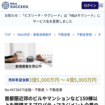
ログイン
お知らせ：「ビズリーチ・サクシード」は「M&Aサクシード」に
サービス名を変更しました
TOP
M&A売却・事業承継案件
不動産業
不動産管理
新規募集を停止中
3億5,000万円 〜 4億5,000万円
売却希望金額
No.44738475
金融・不動産 ＞ 不動産業
首都圏近郊のビルやマンションなど150棟以
上を管理するプロパティマネジメント企業の