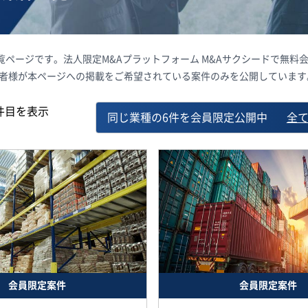
一覧ページです。法人限定M&Aプラットフォーム M&Aサクシードで無
載者様が本ページへの掲載をご希望されている案件のみを公開しています
件目を表示
同じ業種の6件を会員限定公開中
全
会員限定案件
会員限定案件