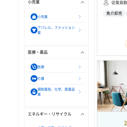
小売業
従業員
魚介卸売
小売業
アパレル、ファッション
業
医療・薬品
医療
介護
調剤薬局、化学、医薬品
業
エネルギー・リサイクル