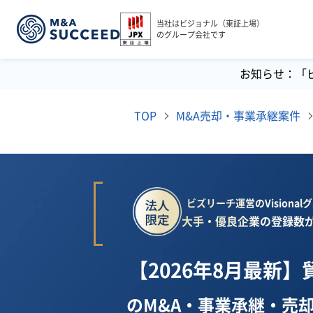
当社はビジョナル（東証上場）
のグループ会社です
お知らせ：「
TOP
M&A売却・事業承継案件
ビズリーチ運営のVisiona
大手・優良企業の登録数が
【2026年8月最新】
のM&A・事業承継・売