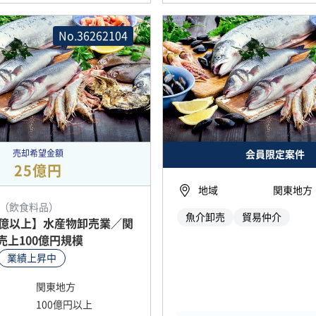
No.36262104
売却希望金額
会員限定案件
25億円
地域
関東地方
（飲食料品）
魚介卸売
貿易仲介
A7億以上】水産物卸売業／関
売上100億円規模
業績上昇中
関東地方
100億円以上