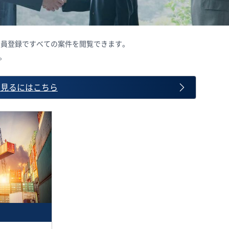
料会員登録ですべての案件を閲覧できます。
。
て見るにはこちら