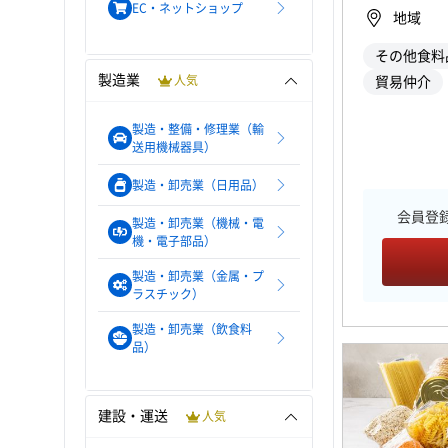
EC・ネットショップ
地域
その他食料
製造業
人気
貿易仲介
製造・整備・修理業（輸
送用機械器具）
製造・卸売業（日用品）
会員登
製造・卸売業（機械・電
機・電子部品）
製造・卸売業（金属・プ
ラスチック）
製造・卸売業（飲食料
品）
建設・運送
人気