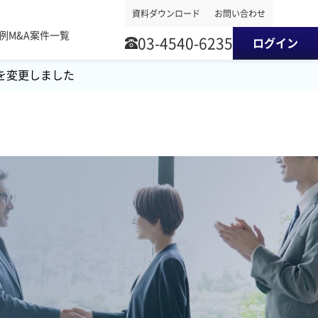
資料ダウンロード
お問い合わせ
事例
M&A案件一覧
03-4540-6235
ログイン
を変更しました