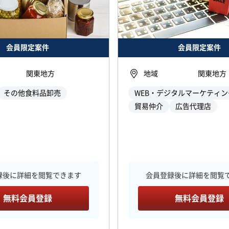
会員限定案件
会員限定案件
関東地方
地域
関東地方
その他食料品卸売
WEB・デジタルマーケティン
貿易仲介
広告代理店
録後に詳細を閲覧できます
会員登録後に詳細を閲覧
無料会員登録
無料会員登録