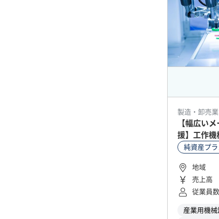
製造・卸売業
【幅広いメー
援】工作機
純資産プラ
地域
売上高
従業員
産業用機械