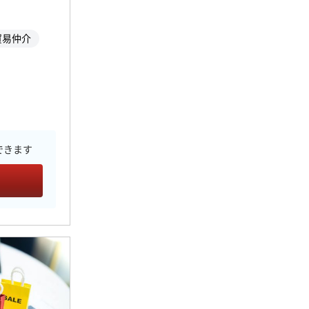
貿易仲介
できます