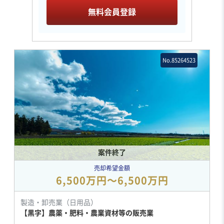
無料会員登録
No.85264523
案件終了
売却希望金額
6,500万円〜6,500万円
製造・卸売業（日用品）
【黒字】農薬・肥料・農業資材等の販売業