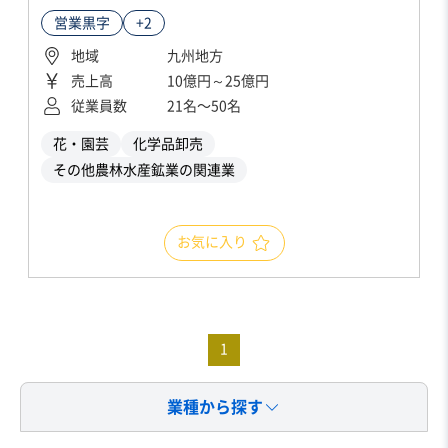
営業黒字
+2
地域
九州地方
売上高
10億円～25億円
従業員数
21名〜50名
花・園芸
化学品卸売
その他農林水産鉱業の関連業
お気に入り
1
業種から探す