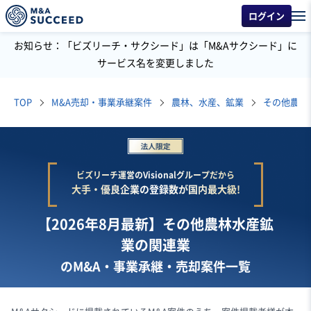
ログイン
お知らせ：「ビズリーチ・サクシード」は「M&Aサクシード」に
サービス名を変更しました
TOP
M&A売却・事業承継案件
農林、水産、鉱業
その他農林
ビズリーチ運営のVisionalグループだから
大手・優良企業の登録数が国内最大級!
【2026年8月最新】その他農林水産鉱
業の関連業
のM&A・事業承継・売却案件一覧