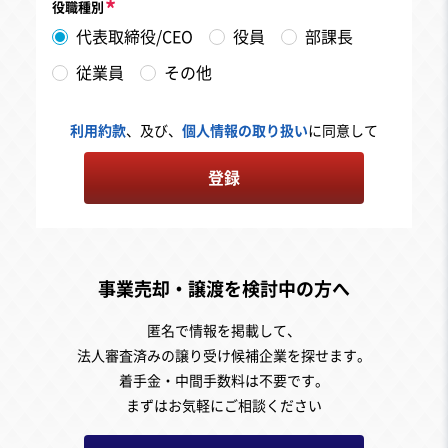
役職種別
代表取締役/CEO
役員
部課長
従業員
その他
利用約款
、及び、
個人情報の取り扱い
に同意して
登録
事業売却・譲渡を検討中の方へ
匿名で情報を掲載して、
法人審査済みの譲り受け候補企業を探せます。
着手金・中間手数料は不要です。
まずはお気軽にご相談ください