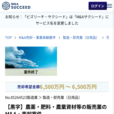
ログイン
お知らせ：「ビズリーチ・サクシード」は「M&Aサクシード」に
サービス名を変更しました
TOP
M&A売却・事業承継案件
製造・卸売業（日用品）
花・
案件終了
6,500万円 〜 6,500万円
売却希望金額
No.85264523
製造業 ＞ 製造・卸売業（日用品）
【黒字】農薬・肥料・農業資材等の販売業の
M&A・売却案件