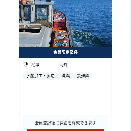
会員限定案件
地域
海外
水産加工・製造
漁業
養殖業
会員登録後に詳細を閲覧できます