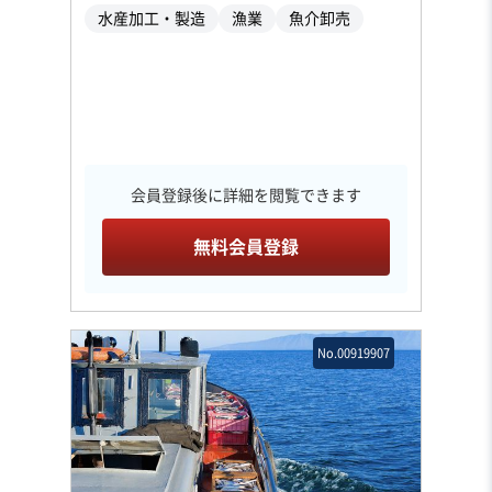
水産加工・製造
漁業
魚介卸売
会員登録後に詳細を閲覧できます
無料会員登録
No.00919907