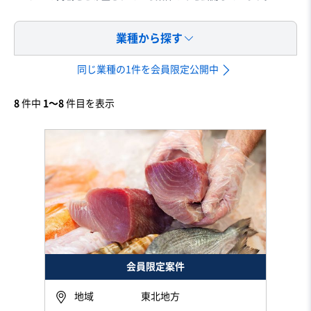
業種から探す
同じ業種の1件を会員限定公開中
8
件中
1〜8
件目を表示
会員限定案件
地域
東北地方