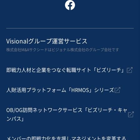
Visionalグループ運営サービス
株式会社M&Aサクシードはビジョナル株式会社のグループ会社です
即戦力人材と企業をつなぐ転職サイト「ビズリーチ」
人財活用プラットフォーム「HRMOS」シリーズ
OB/OG訪問ネットワークサービス「ビズリーチ・キャ
ンパス」
メンバーの即戦力化を支援しマネジメントを変革する