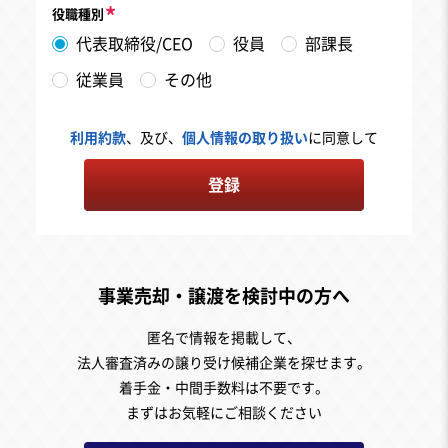
役職種別
代表取締役/CEO
役員
部課長
従業員
その他
利用約款
、及び、
個人情報の取り扱い
に同意して
登録
事業売却・譲渡を検討中の方へ
匿名で情報を掲載して、
法人審査済みの譲り受け候補企業を探せます。
着手金・中間手数料は不要です。
まずはお気軽にご相談ください