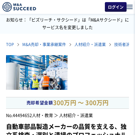
ログイン
お知らせ：「ビズリーチ・サクシード」は「M&Aサクシード」に
サービス名を変更しました
TOP
M&A売却・事業承継案件
人材紹介・派遣業
技術者派遣
300万円 〜 300万円
売却希望金額
No.44494652
人材・教育 ＞ 人材紹介・派遣業
自動車部品製造メーカーの品質を支える、独
立系検査・選別と清掃のプロフェッショナル