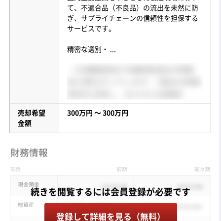
て、不適合品（不良品）の流出を未然に防
ぎ、サプライチェーンの信頼性を担保する
サービスです。
精密な選別・
...
売却希望
300万円 〜 300万円
金額
登録して詳細を見る（無料）