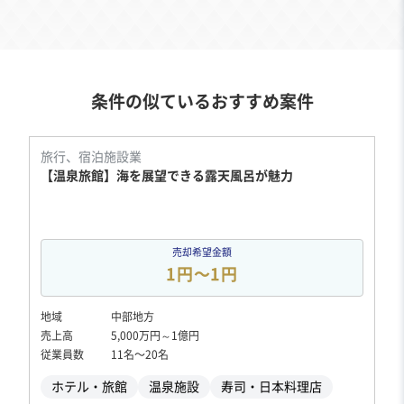
条件の似ているおすすめ案件
旅行、宿泊施設業
【温泉旅館】海を展望できる露天風呂が魅力
売却希望金額
1円〜1円
地域
中部地方
売上高
5,000万円～1億円
従業員数
11名〜20名
ホテル・旅館
温泉施設
寿司・日本料理店