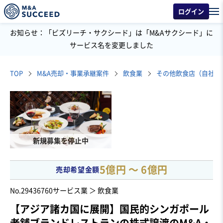
ログイン
お知らせ：「ビズリーチ・サクシード」は「M&Aサクシード」に
サービス名を変更しました
TOP
M&A売却・事業承継案件
飲食業
その他飲食店（自社ブ
新規募集を停止中
5億円 〜 6億円
売却希望金額
No.29436760
サービス業 ＞ 飲食業
【アジア諸カ国に展開】国民的シンガポール
老舗ブランドレストランの株式譲渡のM&A・