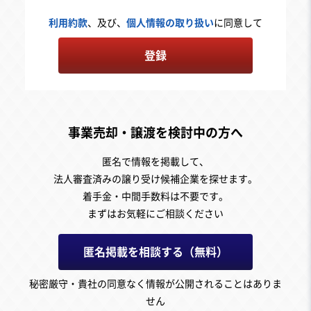
利用約款
、及び、
個人情報の取り扱い
に同意して
登録
事業売却・譲渡を検討中の方へ
匿名で情報を掲載して、
法人審査済みの譲り受け候補企業を探せます。
着手金・中間手数料は不要です。
まずはお気軽にご相談ください
匿名掲載を相談する（無料）
秘密厳守・貴社の同意なく情報が公開されることはありま
せん