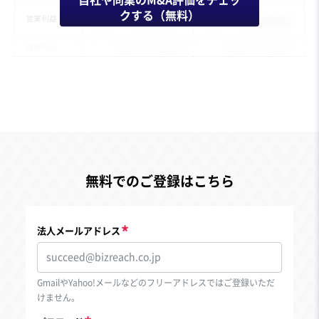
自社や同業のM&A評価をチェッ
クする（無料）
無料でのご登録はこちら
法人メールアドレス
GmailやYahoo!メールなどのフリーアドレスではご登録いただ
けません。