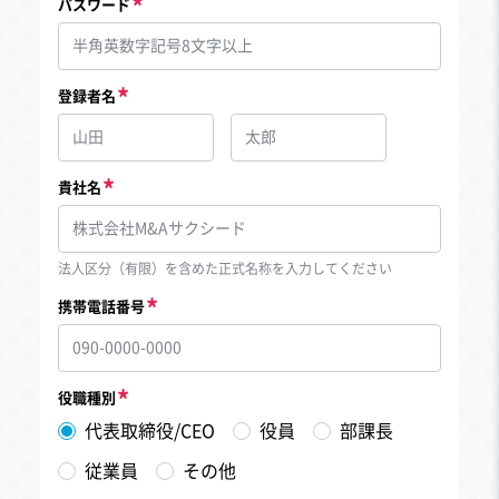
パスワード
登録者名
貴社名
法人区分（有限）を含めた正式名称を入力してください
携帯電話番号
役職種別
代表取締役/CEO
役員
部課長
従業員
その他