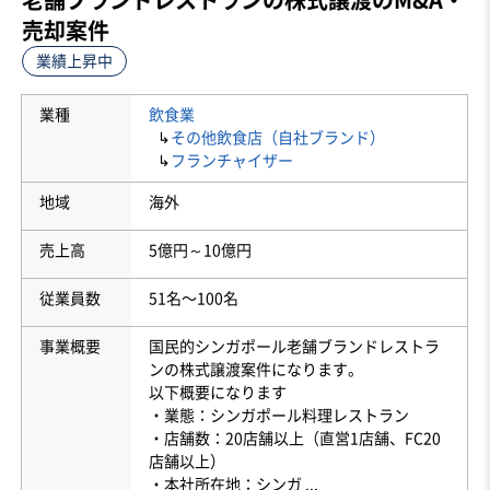
売却案件
業績上昇中
業種
飲食業
↳
その他飲食店（自社ブランド）
↳
フランチャイザー
地域
海外
売上高
5億円～10億円
従業員数
51名〜100名
事業概要
国民的シンガポール老舗ブランドレストラ
ンの株式譲渡案件になります。
以下概要になります
・業態：シンガポール料理レストラン
・店舗数：20店舗以上（直営1店舗、FC20
店舗以上）
・本社所在地：シンガ
...