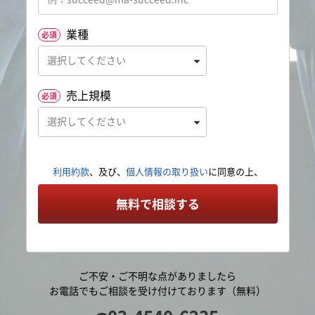
業種
必須
売上規模
必須
利用約款
、及び、
個人情報の取り扱い
に同意の上、
無料で相談する
ご不安・ご不明な点がありましたら
お電話でもご相談を受け付けております（無料）