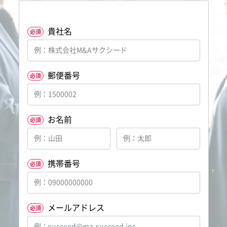
貴社名
必須
郵便番号
必須
お名前
必須
携帯番号
必須
メールアドレス
必須