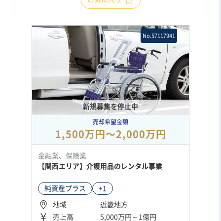
No.57117941
新規募集を停止中
売却希望金額
1,500万円〜2,000万円
金融業、保険業
【関西エリア】介護用品のレンタル事業
純資産プラス
+1
地域
近畿地方
売上高
5,000万円～1億円