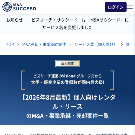
ログイン
お知らせ：「ビズリーチ・サクシード」は「M&Aサクシード」に
サービス名を変更しました
TOP
M&A売却・事業承継案件
サービス業（個人向け）
個人
ビズリーチ運営のVisionalグループだから
大手・優良企業の登録数が国内最大級!
【2026年8月最新】個人向けレンタ
ル・リース
のM&A・事業承継・売却案件一覧