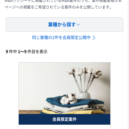
M&Aサクシードに掲載されているM&A案件のうち、案件掲載者様が本
ページへの掲載をご希望されている案件のみを公開しています。
業種から探す
同じ業種の2件を会員限定公開中
9
件中
1〜9
件目を表示
会員限定案件