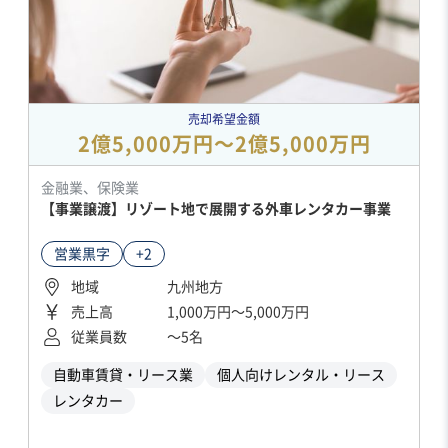
売却希望金額
2億5,000万円〜2億5,000万円
金融業、保険業
【事業譲渡】リゾート地で展開する外車レンタカー事業
営業黒字
+2
地域
九州地方
売上高
1,000万円〜5,000万円
従業員数
〜5名
自動車賃貸・リース業
個人向けレンタル・リース
レンタカー