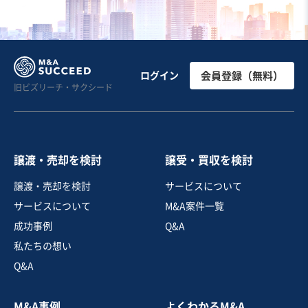
ログイン
会員登録（無料）
旧ビズリーチ・サクシード
譲渡・売却を検討
譲受・買収を検討
譲渡・売却を検討
サービスについて
サービスについて
M&A案件一覧
成功事例
Q&A
私たちの想い
Q&A
M&A事例
よくわかるM&A