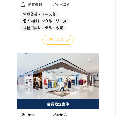
従業員数
6名〜10名
物品賃貸・リース業
個人向けレンタル・リース
福祉用具レンタル・販売
お気に入り
会員限定案件
地域
近畿地方