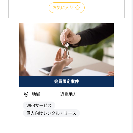
お気に入り
会員限定案件
地域
近畿地方
WEBサービス
個人向けレンタル・リース