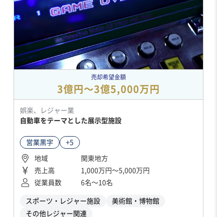
売却希望金額
3億円〜3億5,000万円
娯楽、レジャー業
自動車をテーマとした展示型施設
営業黒字
+5
地域
関東地方
売上高
1,000万円〜5,000万円
従業員数
6名〜10名
スポーツ・レジャー施設
美術館・博物館
その他レジャー関連