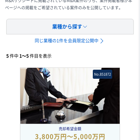
M&Aサクシードに掲載されているM&A案件のうち、案件掲載者様が本
ページへの掲載をご希望されている案件のみを公開しています。
業種から探す
同じ業種の1件を会員限定公開中
5
件中
1〜5
件目を表示
No.851872
売却希望金額
3,800万円〜5,000万円