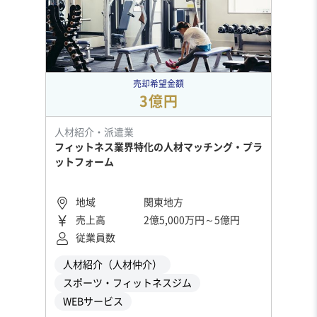
売却希望金額
3億円
人材紹介・派遣業
フィットネス業界特化の人材マッチング・プラ
ットフォーム
地域
関東地方
売上高
2億5,000万円～5億円
従業員数
人材紹介（人材仲介）
スポーツ・フィットネスジム
WEBサービス