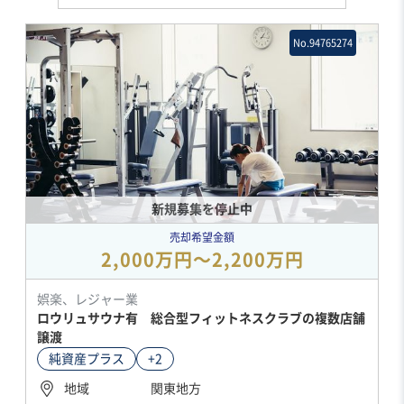
No.94765274
新規募集を停止中
売却希望金額
2,000万円〜2,200万円
娯楽、レジャー業
ロウリュサウナ有 総合型フィットネスクラブの複数店舗
譲渡
純資産プラス
+2
地域
関東地方