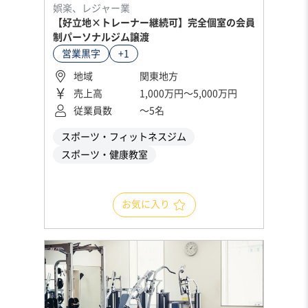
娯楽、レジャー業
【好立地×トレーナー継続可】完全個室の会員
制パーソナルジム譲渡
営業黒字
+1
地域
関東地方
売上高
1,000万円〜5,000万円
従業員数
〜5名
スポーツ・フィットネスジム
スポーツ・健康教室
お気に入り