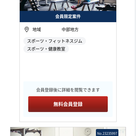
会員限定案件
地域
中部地方
スポーツ・フィットネスジム
スポーツ・健康教室
会員登録後に詳細を閲覧できます
無料会員登録
No.23235997