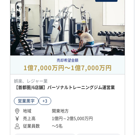
売却希望金額
1億7,000万円〜1億7,000万円
娯楽、レジャー業
【首都圏/6店舗】パーソナルトレーニングジム運営業
営業黒字
+3
地域
関東地方
売上高
1億円～2億5,000万円
従業員数
〜5名