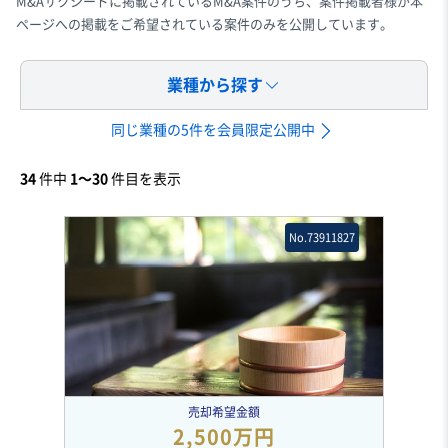
M&Aサクシードに掲載されているM&A案件のうち、案件掲載者様が本
ページへの掲載をご希望されている案件のみを公開しています。
業種から探す
同じ業種の5件を会員限定公開中
34
件中
1〜30
件目を表示
No.73911827
売却希望金額
2,500万円