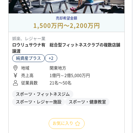
売却希望金額
1,500万円〜2,200万円
娯楽、レジャー業
ロウリュサウナ有 総合型フィットネスクラブの複数店舗
譲渡
純資産プラス
+2
地域
関東地方
売上高
1億円～2億5,000万円
従業員数
21名〜50名
スポーツ・フィットネスジム
スポーツ・レジャー施設
スポーツ・健康教室
お気に入り