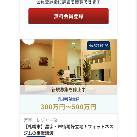
会員登録後に詳細を閲覧できます
無料会員登録
No.57715193
新規募集を停止中
売却希望金額
300万円〜500万円
娯楽、レジャー業
【札幌市】黒字・市街地好立地！フィットネス
ジムの事業譲渡