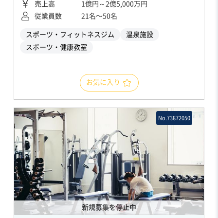
売上高
1億円～2億5,000万円
従業員数
21名〜50名
スポーツ・フィットネスジム
温泉施設
スポーツ・健康教室
お気に入り
No.73872050
新規募集を停止中