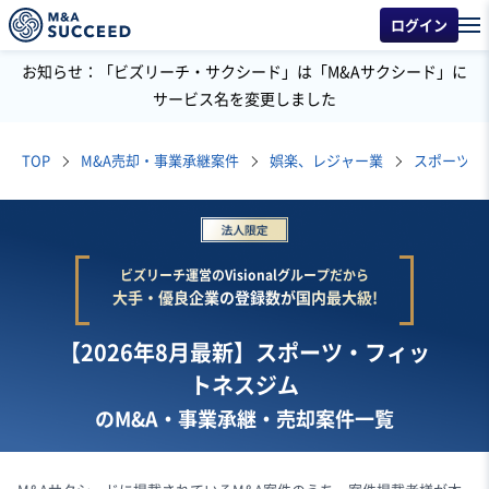
ログイン
お知らせ：「ビズリーチ・サクシード」は「M&Aサクシード」に
サービス名を変更しました
TOP
M&A売却・事業承継案件
娯楽、レジャー業
スポーツ・
ビズリーチ運営のVisionalグループだから
大手・優良企業の登録数が国内最大級!
【2026年8月最新】スポーツ・フィッ
トネスジム
のM&A・事業承継・売却案件一覧