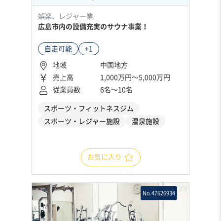
娯楽、レジャー業
広島市内の設備充実のサウナ事業！
自走可能
+1
地域
中国地方
売上高
1,000万円〜5,000万円
従業員数
6名〜10名
スポーツ・フィットネスジム
スポーツ・レジャー施設
温泉施設
お気に入り
No.47626934