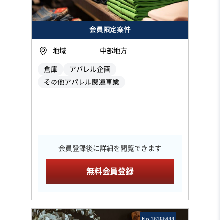
会員限定案件
地域
中部地方
倉庫
アパレル企画
その他アパレル関連事業
会員登録後に詳細を閲覧できます
無料会員登録
No.36386488