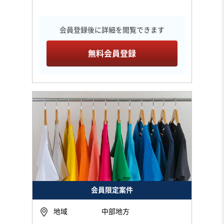
会員登録後に詳細を閲覧できます
無料会員登録
会員限定案件
地域
中部地方