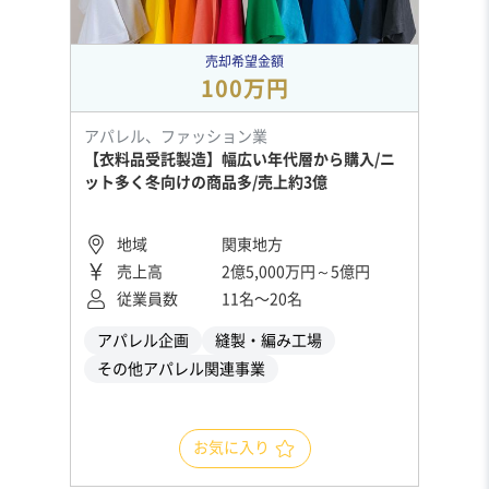
売却希望金額
100万円
アパレル、ファッション業
【衣料品受託製造】幅広い年代層から購入/ニ
ット多く冬向けの商品多/売上約3億
地域
関東地方
売上高
2億5,000万円～5億円
従業員数
11名〜20名
アパレル企画
縫製・編み工場
その他アパレル関連事業
お気に入り