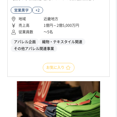
営業黒字
+2
地域
近畿地方
売上高
1億円～2億5,000万円
従業員数
〜5名
アパレル企画
織物・テキスタイル関連
その他アパレル関連事業
お気に入り