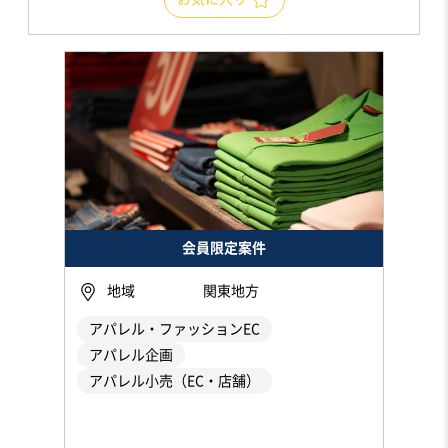
会員限定案件
地域
関東地方
アパレル・ファッションEC
アパレル企画
アパレル小売（EC・店舗）