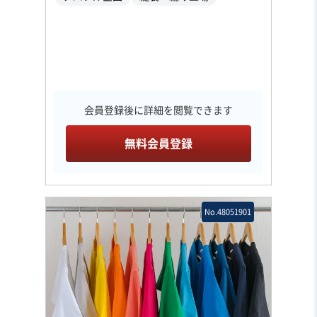
会員登録後に詳細を閲覧できます
無料会員登録
No.48051901