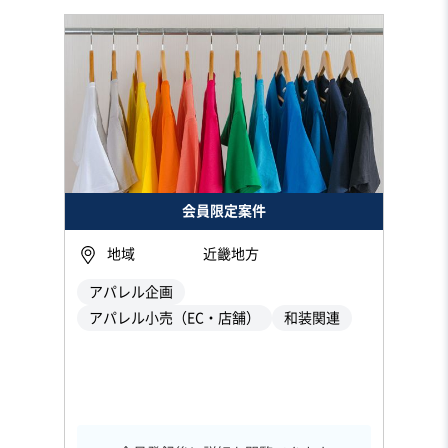
会員限定案件
地域
近畿地方
アパレル企画
アパレル小売（EC・店舗）
和装関連