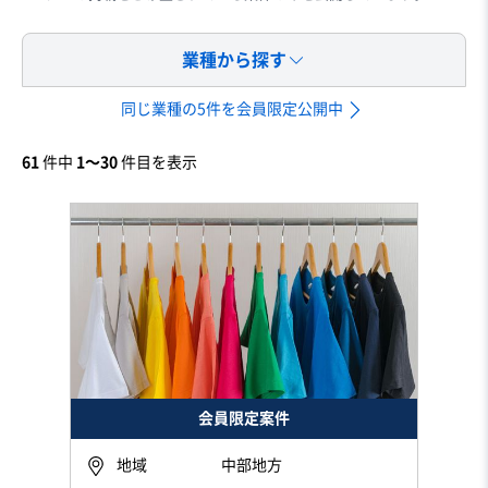
業種から探す
同じ業種の5件を会員限定公開中
61
件中
1〜30
件目を表示
会員限定案件
地域
中部地方