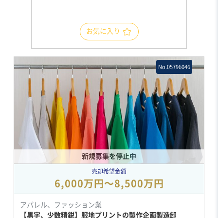
お気に入り
No.05796046
新規募集を停止中
売却希望金額
6,000万円〜8,500万円
アパレル、ファッション業
【黒字、少数精鋭】服地プリントの製作企画製造卸