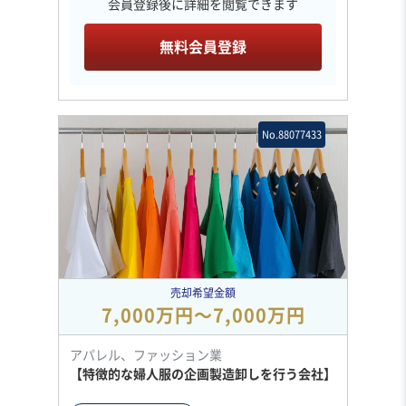
会員登録後に詳細を閲覧できます
無料会員登録
No.88077433
売却希望金額
7,000万円〜7,000万円
アパレル、ファッション業
【特徴的な婦人服の企画製造卸しを行う会社】