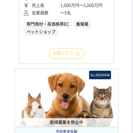
売上高
1,000万円〜5,000万円
従業員数
〜5名
専門商材・高価格帯EC
養殖業
ペットショップ
お気に入り
No.85054446
新規募集を停止中
売却希望金額