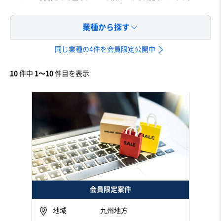
業種から探す
同じ業種の4件を会員限定公開中
10
件中
1〜10
件目を表示
会員限定案件
地域
九州地方