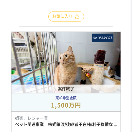
お気に入り
No.35149377
案件終了
売却希望金額
1,500万円
娯楽、レジャー業
ペット関連事業 株式譲渡/後継者不在/有利子負債なし