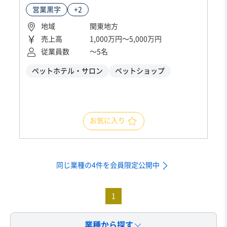
営業黒字
+2
地域
関東地方
売上高
1,000万円〜5,000万円
従業員数
〜5名
ペットホテル・サロン
ペットショップ
お気に入り
同じ業種の4件を会員限定公開中
1
業種から探す