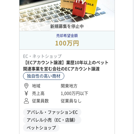
新規募集を停止中
売却希望金額
100万円
EC・ネットショップ
【ECアカウント譲渡】業歴10年以上のペット
関連事業を営む会社のECアカウント譲渡
独自性の高い商材
地域
関東地方
売上高
1,000万円以下
従業員数
従業員なし
アパレル・ファッションEC
アパレル小売（EC・店舗）
ペットショップ