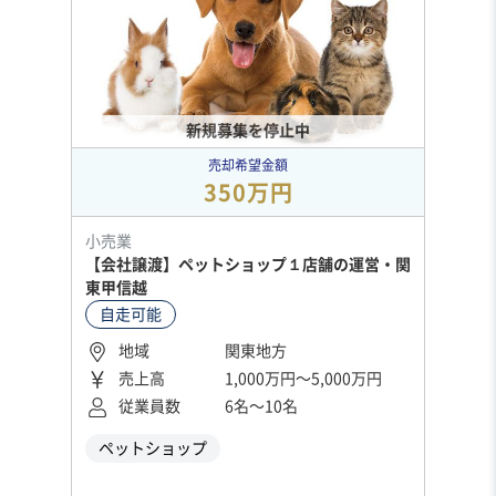
新規募集を停止中
売却希望金額
350万円
小売業
【会社譲渡】ペットショップ１店舗の運営・関
東甲信越
自走可能
地域
関東地方
売上高
1,000万円〜5,000万円
従業員数
6名〜10名
ペットショップ