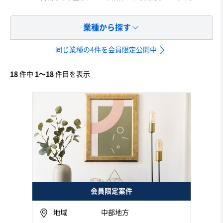
業種から探す
同じ業種の4件を会員限定公開中
18
件中
1〜18
件目を表示
会員限定案件
地域
中部地方