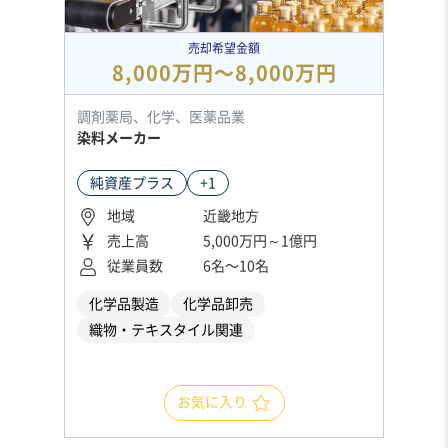
売却希望金額
8,000万円〜8,000万円
調剤薬局、化学、医薬品業
染料メーカー
純資産プラス
+1
地域
近畿地方
売上高
5,000万円～1億円
従業員数
6名〜10名
化学品製造
化学品卸売
織物・テキスタイル関連
お気に入り