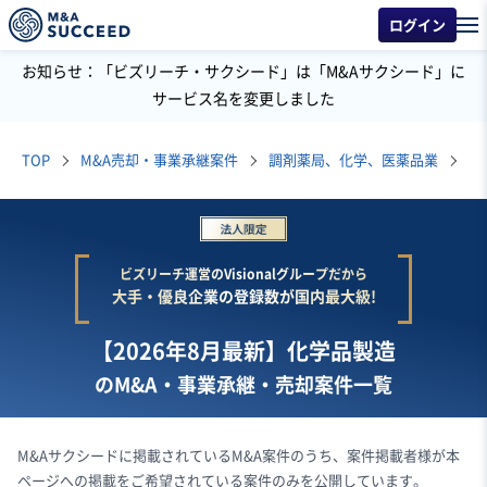
ログイン
お知らせ：「ビズリーチ・サクシード」は「M&Aサクシード」に
サービス名を変更しました
TOP
M&A売却・事業承継案件
調剤薬局、化学、医薬品業
化
ビズリーチ運営のVisionalグループだから
大手・優良企業の登録数が国内最大級!
【2026年8月最新】化学品製造
のM&A・事業承継・売却案件一覧
M&Aサクシードに掲載されているM&A案件のうち、案件掲載者様が本
ページへの掲載をご希望されている案件のみを公開しています。