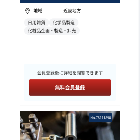
地域
近畿地方
日用雑貨
化学品製造
化粧品企画・製造・卸売
会員登録後に詳細を閲覧できます
無料会員登録
No.78111890