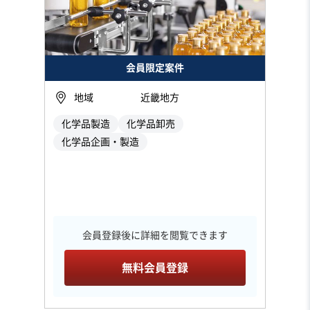
会員限定案件
地域
近畿地方
化学品製造
化学品卸売
化学品企画・製造
会員登録後に詳細を閲覧できます
無料会員登録