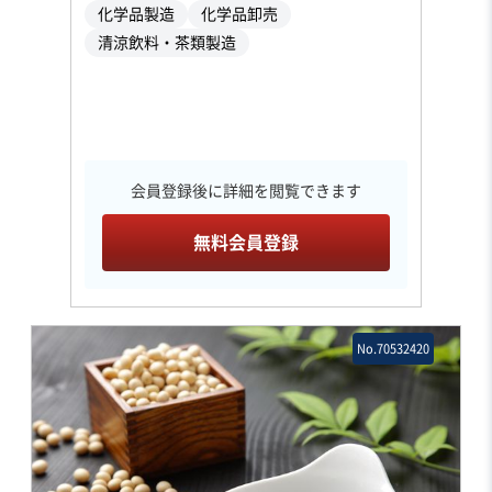
化学品製造
化学品卸売
清涼飲料・茶類製造
会員登録後に詳細を閲覧できます
無料会員登録
No.70532420