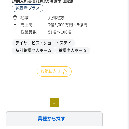
短期入所事業(1施設:併設型)􏰀譲渡
純資産プラス
地域
九州地方
売上高
2億5,000万円～5億円
従業員数
51名〜100名
デイサービス・ショートステイ
特別養護老人ホーム
養護老人ホーム
お気に入り
1
業種から探す