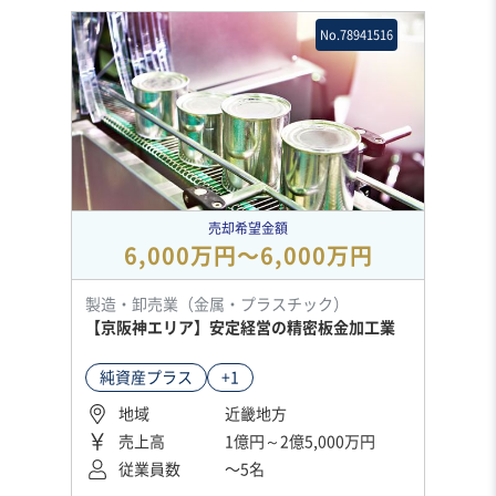
No.78941516
売却希望金額
6,000万円〜6,000万円
製造・卸売業（金属・プラスチック）
【京阪神エリア】安定経営の精密板金加工業
純資産プラス
+1
地域
近畿地方
売上高
1億円～2億5,000万円
従業員数
〜5名