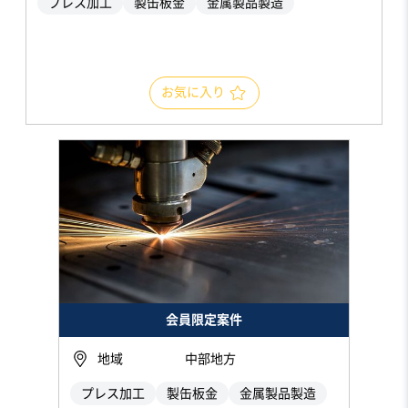
プレス加工
製缶板金
金属製品製造
お気に入り
会員限定案件
地域
中部地方
プレス加工
製缶板金
金属製品製造