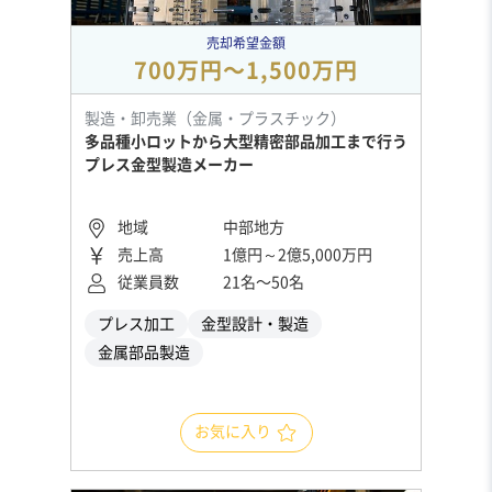
売却希望金額
700万円〜1,500万円
製造・卸売業（金属・プラスチック）
多品種小ロットから大型精密部品加工まで行う
プレス金型製造メーカー
地域
中部地方
売上高
1億円～2億5,000万円
従業員数
21名〜50名
プレス加工
金型設計・製造
金属部品製造
お気に入り