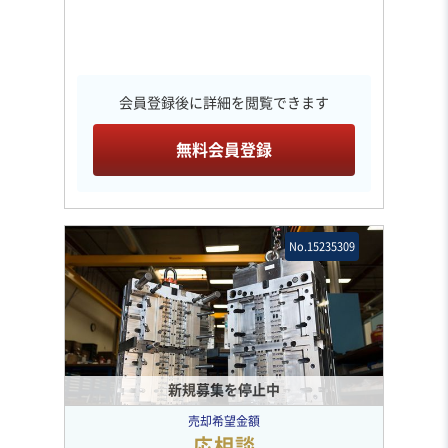
会員登録後に詳細を閲覧できます
無料会員登録
No.15235309
新規募集を停止中
売却希望金額
応相談