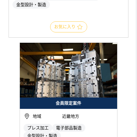
金型設計・製造
お気に入り
会員限定案件
地域
近畿地方
プレス加工
電子部品製造
金型設計・製造