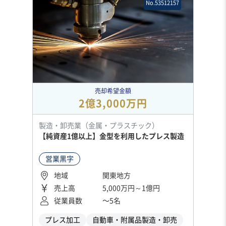
No.53512157
売却希望金額
2億3,000万円
製造・卸売業（金属・プラスチック）
【純資産1億以上】金型を利用したプレス製造
営業黒字
地域
関東地方
売上高
5,000万円～1億円
従業員数
〜5名
プレス加工
自動車・附属品製造・卸売