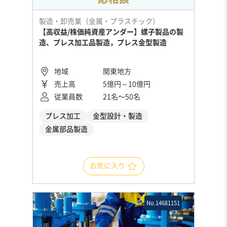
製造・卸売業（金属・プラスチック）
【高収益/株価純資産アンダー】螺子製品の製
造、プレス加工品製造，プレス金型製造
地域
関東地方
売上高
5億円～10億円
従業員数
21名〜50名
プレス加工
金型設計・製造
金属部品製造
お気に入り
No.14681151