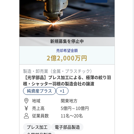
新規募集を停止中
売却希望金額
2億2,000万円
製造・卸売業（金属・プラスチック）
【光学部品】プレス加工による、極薄の絞り羽
根・シャッター羽根の製造会社の譲渡
純資産プラス
+1
地域
関東地方
売上高
5億円～10億円
従業員数
11名〜20名
プレス加工
電子部品製造