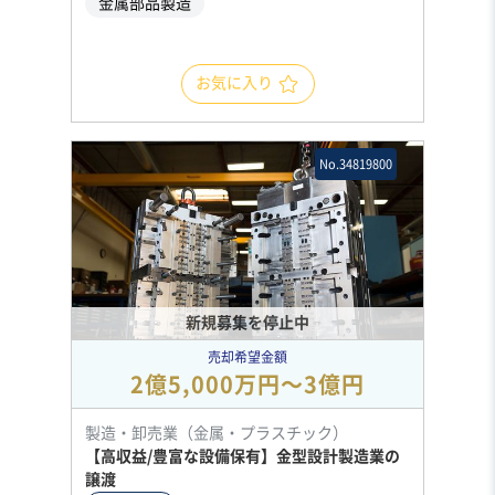
金属部品製造
お気に入り
No.34819800
新規募集を停止中
売却希望金額
2億5,000万円〜3億円
製造・卸売業（金属・プラスチック）
【高収益/豊富な設備保有】金型設計製造業の
譲渡