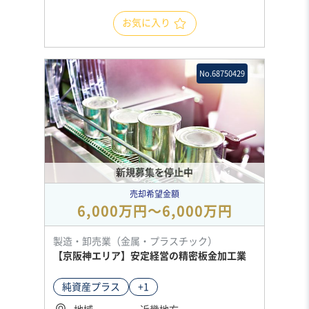
お気に入り
No.68750429
新規募集を停止中
売却希望金額
6,000万円〜6,000万円
製造・卸売業（金属・プラスチック）
【京阪神エリア】安定経営の精密板金加工業
純資産プラス
+1