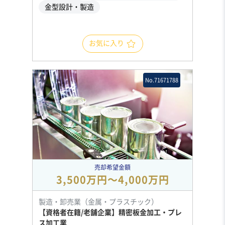
金型設計・製造
お気に入り
No.71671788
売却希望金額
3,500万円〜4,000万円
製造・卸売業（金属・プラスチック）
【資格者在籍/老舗企業】精密板金加工・プレ
ス加工業