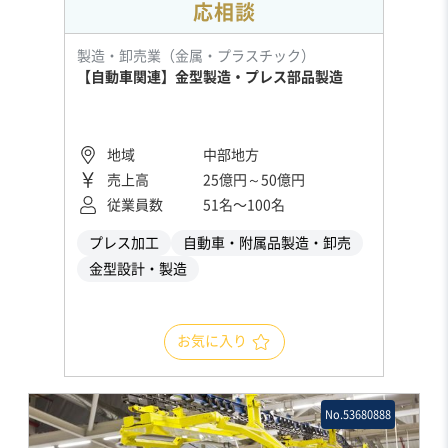
応相談
製造・卸売業（金属・プラスチック）
【自動車関連】金型製造・プレス部品製造
地域
中部地方
売上高
25億円～50億円
従業員数
51名〜100名
プレス加工
自動車・附属品製造・卸売
金型設計・製造
お気に入り
No.53680888