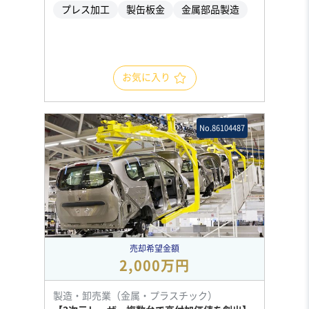
プレス加工
製缶板金
金属部品製造
お気に入り
No.86104487
売却希望金額
2,000万円
製造・卸売業（金属・プラスチック）