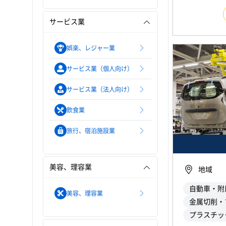
サービス業
娯楽、レジャー業
サービス業（個人向け）
サービス業（法人向け）
飲食業
旅行、宿泊施設業
美容、理容業
地域
自動車・附
美容、理容業
金属切削・
プラスチッ