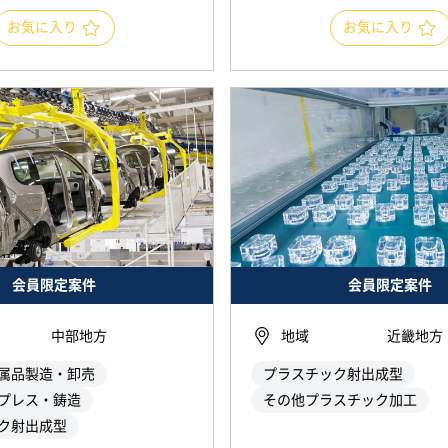
お気に入り
お気に入り
会員限定案件
会員限定案件
中部地方
地域
近畿地方
属品製造・卸売
プラスチック射出成型
プレス・鋳造
その他プラスチック加工
ク射出成型