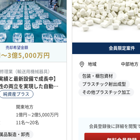
売却希望金額
会員限定案件
〜3億5,000万円
地域
中部地方
修理業（輸送用機械器具）
包装・梱包資材
実績と最新設備で成長中】
プラスチック射出成型
性の両立を実現した自動車
その他プラスチック加工
業
純資産プラス
関東地方
1億円～2億5,000万円
数
11名〜20名
会員登録後に詳細を閲覧
属品製造・卸売