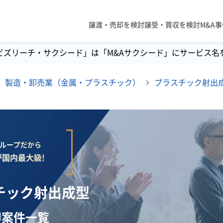
譲渡・売却を検討
譲受・買収を検討
M&A
ビズリーチ・サクシード」は「M&Aサクシード」にサービス名
製造・卸売業（金属・プラスチック）
プラスチック射出
lグループだから
国内最大級!
スチック射出成型
却案件一覧