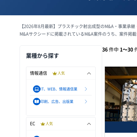
【2026年8月最新】プラスチック射出成型のM&A・事業承
M&Aサクシードに掲載されているM&A案件のうち、案件掲
36
件中
1〜30
業種から探す
情報通信
人気
IT、WEB、情報通信業
印刷、広告、出版業
EC
人気