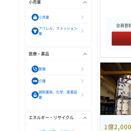
小売業
小売業
会員登
アパレル、ファッション
業
医療・薬品
医療
介護
調剤薬局、化学、医薬品
業
エネルギー・リサイクル
1億2,0