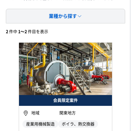
業種から探す
2
件中
1〜2
件目を表示
会員限定案件
地域
関東地方
産業用機械製造
ボイラ、熱交換器