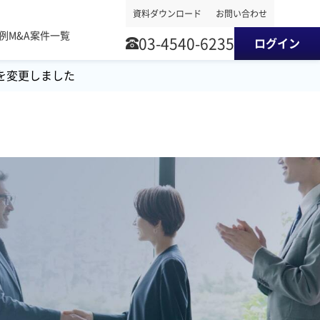
資料ダウンロード
お問い合わせ
事例
M&A案件一覧
03-4540-6235
ログイン
を変更しました