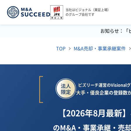
当社はビジョナル（東証上場）
のグループ会社です
お知らせ：「
TOP
M&A売却・事業承継案件
ビズリーチ運営のVisiona
大手・優良企業の登録数が
【2026年8月最新
のM&A・事業承継・売