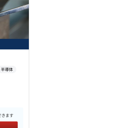
半導体
できます