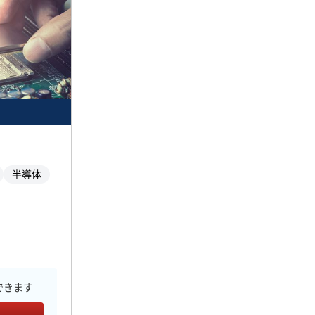
半導体
できます