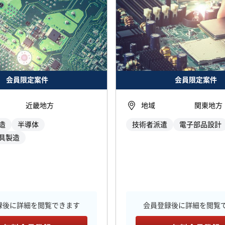
会員限定案件
会員限定案件
近畿地方
地域
関東地方
造
半導体
技術者派遣
電子部品設計
具製造
録後に詳細を閲覧できます
会員登録後に詳細を閲覧