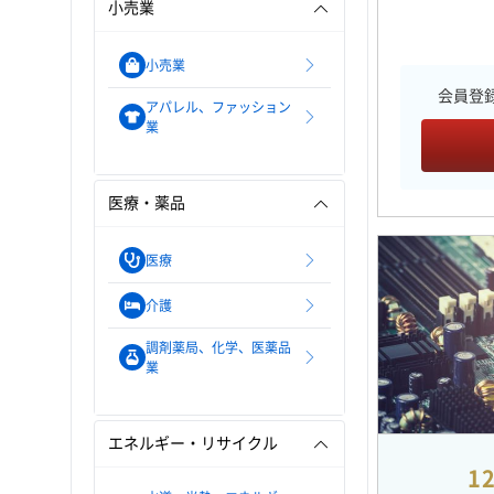
小売業
小売業
会員登
アパレル、ファッション
業
医療・薬品
医療
介護
調剤薬局、化学、医薬品
業
エネルギー・リサイクル
1