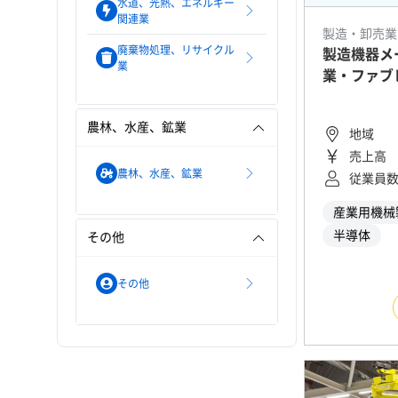
水道、光熱、エネルギー
関連業
製造・卸売業
廃棄物処理、リサイクル
製造機器メ
業
業・ファブ
農林、水産、鉱業
地域
売上高
農林、水産、鉱業
従業員
産業用機械
半導体
その他
その他