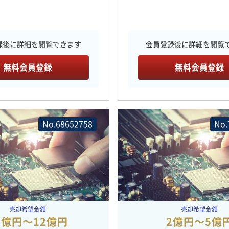
録後に詳細を閲覧できます
会員登録後に詳細を閲覧
無料会員登録
無料会員登録
No.68652758
No.
売却希望金額
売却希望金額
2億円〜12億円
2億円〜5億