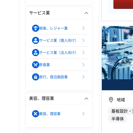
サービス業
娯楽、レジャー業
サービス業（個人向け）
サービス業（法人向け）
飲食業
旅行、宿泊施設業
美容、理容業
地域
基板設計・
美容、理容業
半導体