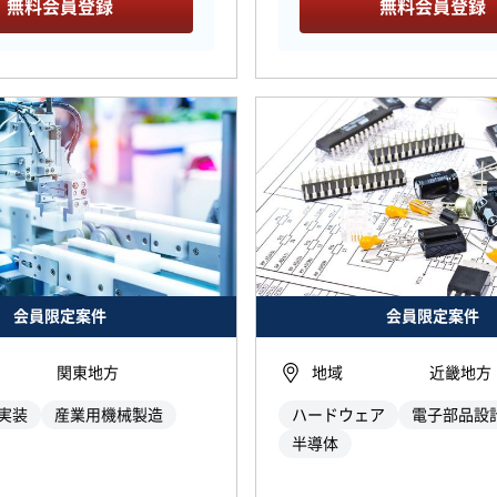
無料会員登録
無料会員登録
会員限定案件
会員限定案件
関東地方
地域
近畿地方
実装
産業用機械製造
ハードウェア
電子部品設
半導体