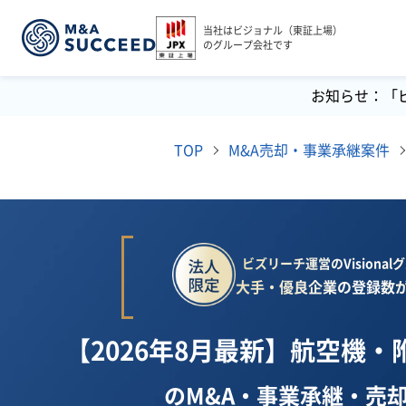
当社はビジョナル（東証上場）
のグループ会社です
お知らせ：「
TOP
M&A売却・事業承継案件
ビズリーチ運営のVisiona
大手・優良企業の登録数が
【2026年8月最新】航空機
のM&A・事業承継・売