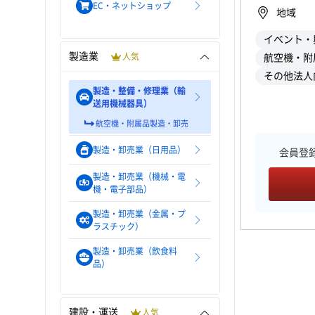
EC・ネットショップ
地域
イベント・
製造業
人気
航空機・附
その他法人
製造・整備・修理業（輸
送用機械器具）
航空機・附属品製造・卸売
製造・卸売業（日用品）
会員登
製造・卸売業（機械・電
機・電子部品）
製造・卸売業（金属・プ
ラスチック）
製造・卸売業（飲食料
品）
建設・運送
人気