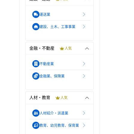
運送業
建設、土木、工事事業
金融・不動産
人気
不動産業
金融業、保険業
人材・教育
人気
人材紹介・派遣業
教育、幼児教育、保育業