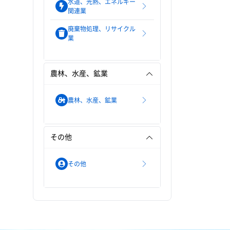
水道、光熱、エネルギー
関連業
廃棄物処理、リサイクル
業
農林、水産、鉱業
農林、水産、鉱業
その他
その他