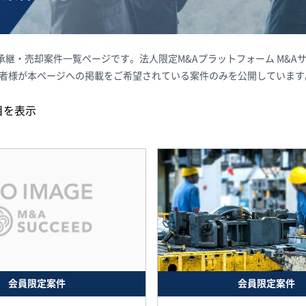
業承継・売却案件一覧ページです。法人限定M&Aプラットフォーム M&
載者様が本ページへの掲載をご希望されている案件のみを公開しています
目を表示
会員限定案件
会員限定案件