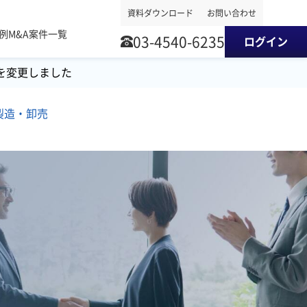
資料ダウンロード
お問い合わせ
事例
M&A案件一覧
03-4540-6235
ログイン
を変更しました
製造・卸売