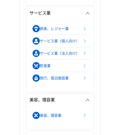
サービス業
娯楽、レジャー業
サービス業（個人向け）
サービス業（法人向け）
飲食業
旅行、宿泊施設業
美容、理容業
美容、理容業