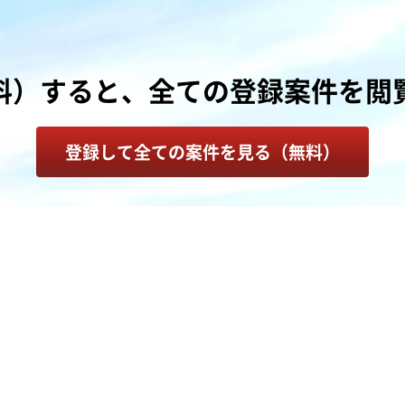
料）すると、
全ての登録案件を
閲
登録して全ての案件を見る（無料）
譲渡・売却を検討中の方へ
大手・優良企業から直接オファーが届きます。
着手金・中間手数料は不要です。
まずはお気軽にご相談くださ
匿名掲載を相談する（無料）
秘密厳守・貴社の同意なく情報が公開されることはありません