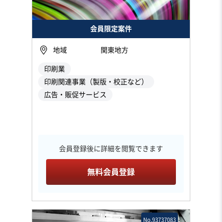
会員限定案件
地域
関東地方
印刷業
印刷関連事業（製版・校正など）
広告・販促サービス
会員登録後に詳細を閲覧できます
無料会員登録
No.93737083