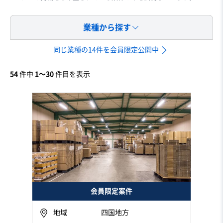
業種から探す
同じ業種の14件を会員限定公開中
54
件中
1〜30
件目を表示
会員限定案件
地域
四国地方