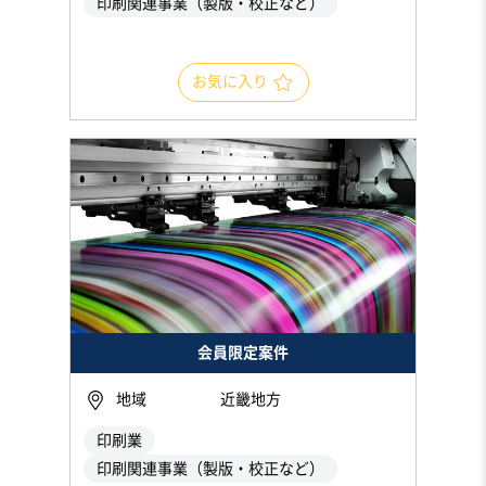
印刷関連事業（製版・校正など）
お気に入り
会員限定案件
地域
近畿地方
印刷業
印刷関連事業（製版・校正など）