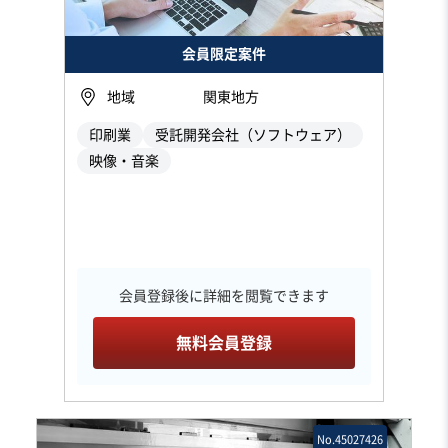
会員限定案件
地域
関東地方
印刷業
受託開発会社（ソフトウェア）
映像・音楽
会員登録後に詳細を閲覧できます
無料会員登録
No.45027426