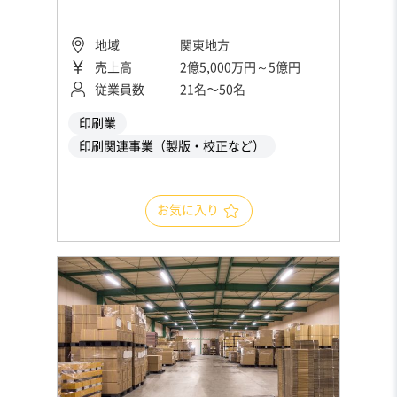
地域
関東地方
売上高
2億5,000万円～5億円
従業員数
21名〜50名
印刷業
印刷関連事業（製版・校正など）
お気に入り