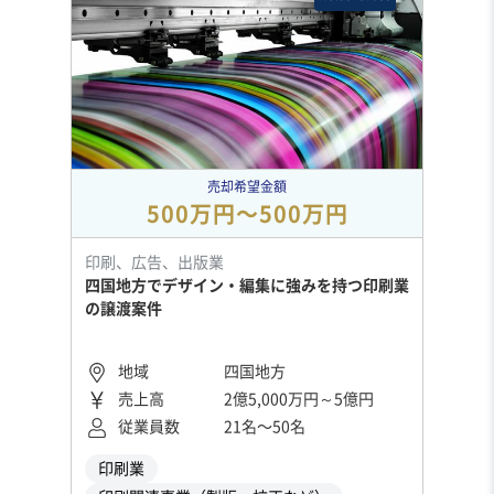
売却希望金額
500万円〜500万円
印刷、広告、出版業
四国地方でデザイン・編集に強みを持つ印刷業
の譲渡案件
地域
四国地方
売上高
2億5,000万円～5億円
従業員数
21名〜50名
印刷業