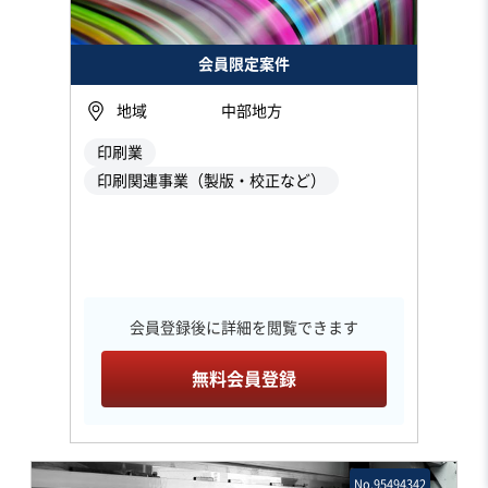
会員限定案件
地域
中部地方
印刷業
印刷関連事業（製版・校正など）
会員登録後に詳細を閲覧できます
無料会員登録
No.95494342