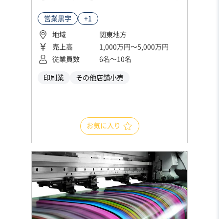
営業黒字
+1
地域
関東地方
売上高
1,000万円〜5,000万円
従業員数
6名〜10名
印刷業
その他店舗小売
お気に入り