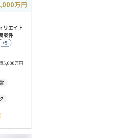
,000万円
ィリエイト
渡案件
+5
億5,000万円
運営
グ