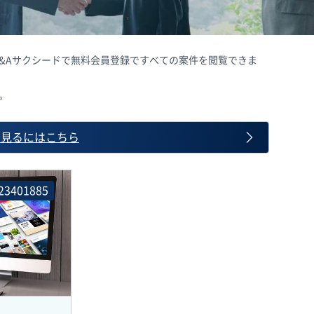
 M&Aサクシードで無料会員登録ですべての案件を閲覧できま
。
て見るにはこちら
23401885