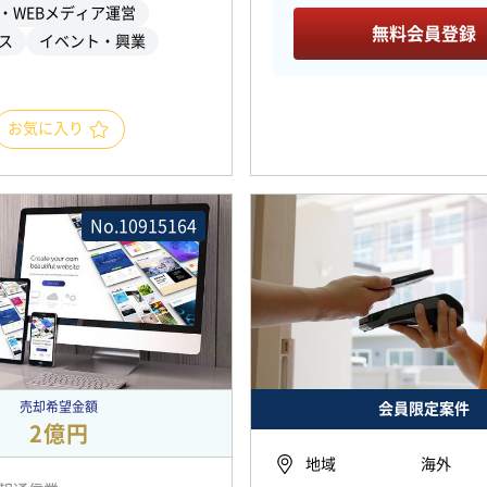
ト・WEBメディア運営
無料会員登録
ス
イベント・興業
お気に入り
No.10915164
売却希望金額
会員限定案件
2億円
地域
海外