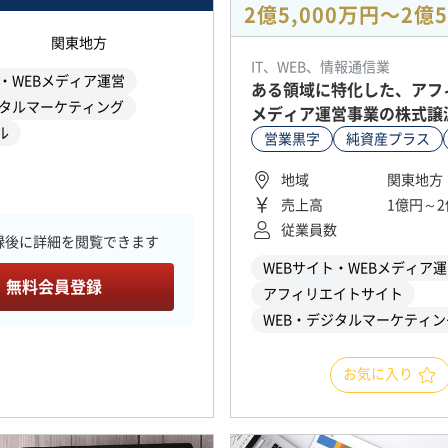
2億5,000万円〜2億5
関東地方
IT、WEB、情報通信業
ト・WEBメディア運営
ある領域に特化した、アフ
ジタルマーケティング
メディア運営事業の株式譲
ル
営業黒字
純資産プラス
地域
関東地方
売上高
1億円～2
従業員数
録後に詳細を閲覧できます
WEBサイト・WEBメディア
無料会員登録
アフィリエイトサイト
WEB・デジタルマーケティン
お気に入り