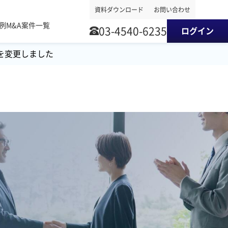
資料ダウンロード
お問い合わせ
事例
M&A案件一覧
03-4540-6235
ログイン
を変更しました