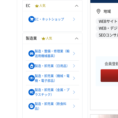
EC
人気
地域
EC・ネットショップ
WEBサイ
WEB・デ
SEOコンサ
製造業
人気
製造・整備・修理業（輸
送用機械器具）
会員登
製造・卸売業（日用品）
製造・卸売業（機械・電
機・電子部品）
製造・卸売業（金属・プ
ラスチック）
製造・卸売業（飲食料
品）