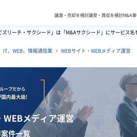
譲渡・売却を検討
譲受・買収を検討
M&A
ビズリーチ・サクシード」は「M&Aサクシード」にサービス名
IT、WEB、情報通信業
WEBサイト・WEBメディア運営
lグループだから
国内最大級!
ト・WEBメディア運営
却案件一覧