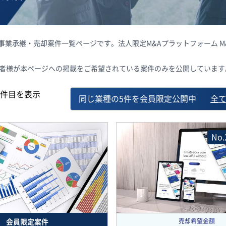
&A・事業承継・売却案件一覧ページです。法人限定M&Aプラットフォーム
載者様が本ページへの掲載をご希望されている案件のみを公開しています
件目を表示
同じ業種の5件を会員限定公開中
全
No.
売却希望金額
会員限定案件