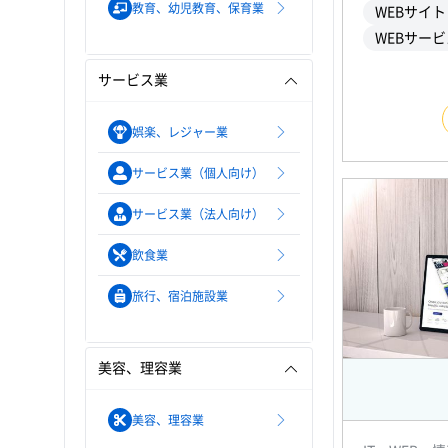
教育、幼児教育、保育業
WEBサイ
WEBサービ
サービス業
娯楽、レジャー業
サービス業（個人向け）
サービス業（法人向け）
飲食業
旅行、宿泊施設業
美容、理容業
美容、理容業