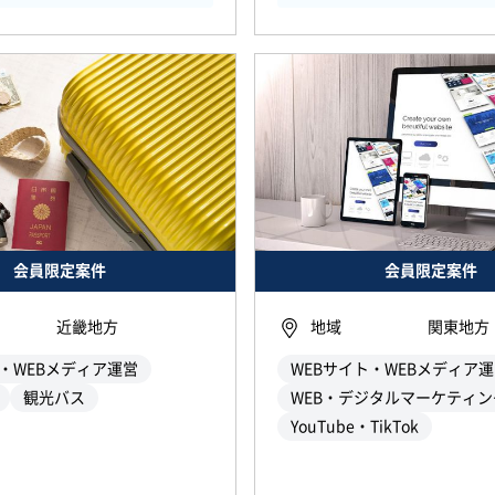
会員限定案件
会員限定案件
近畿地方
地域
関東地方
ト・WEBメディア運営
WEBサイト・WEBメディア
観光バス
WEB・デジタルマーケティン
YouTube・TikTok