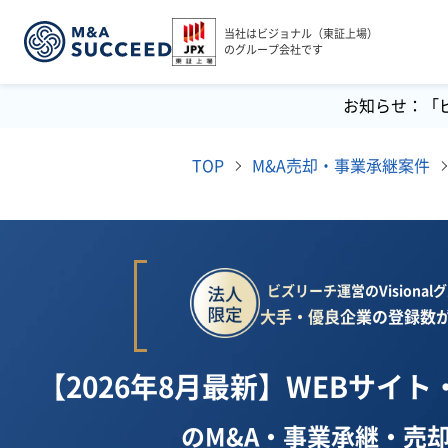
当社はビジョナル（東証上場）
のグループ会社です
お知らせ：「
TOP
M&A売却・事業承継案件
ビズリーチ運営のVisiona
大手・優良企業の登録数が
【2026年8月最新】WEBサイ
のM&A・事業承継・売