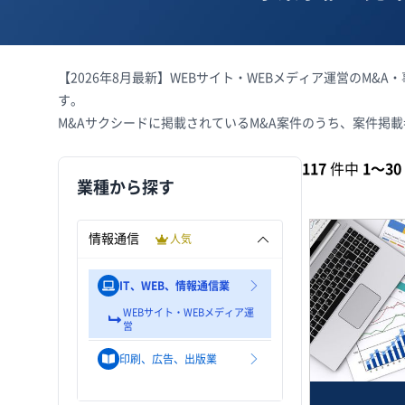
【2026年8月最新】WEBサイト・WEBメディア運営のM
す。
M&Aサクシードに掲載されているM&A案件のうち、案件掲
117
件中
1〜30
業種から探す
情報通信
人気
IT、WEB、情報通信業
WEBサイト・WEBメディア運
営
印刷、広告、出版業