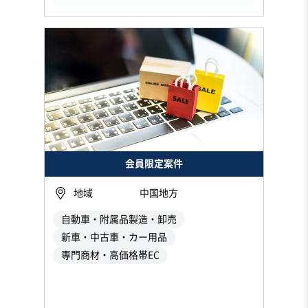
会員限定案件
地域
中国地方
自動車・附属品製造・卸売
新車・中古車・カー用品
専門商材・高価格帯EC