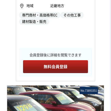
地域
近畿地方
専門商材・高価格帯EC
その他工事
建材製造・販売
会員登録後に詳細を閲覧できます
無料会員登録
No.73893351