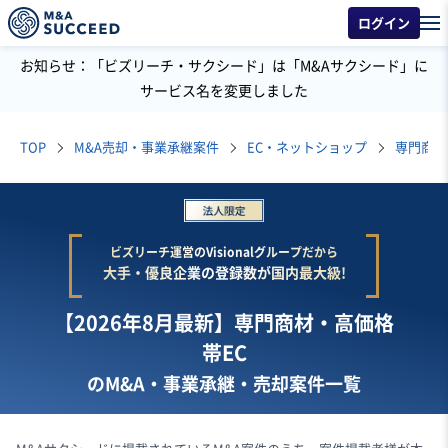
ログイン
お知らせ：「ビズリーチ・サクシード」は「M&Aサクシード」に
サービス名を変更しました
TOP
M&A売却・事業承継案件
EC・ネットショップ
専門商材
ビズリーチ運営のVisionalグループだから
大手・優良企業の登録数が国内最大級!
【2026年8月最新】専門商材・高価格
帯EC
のM&A・事業承継・売却案件一覧