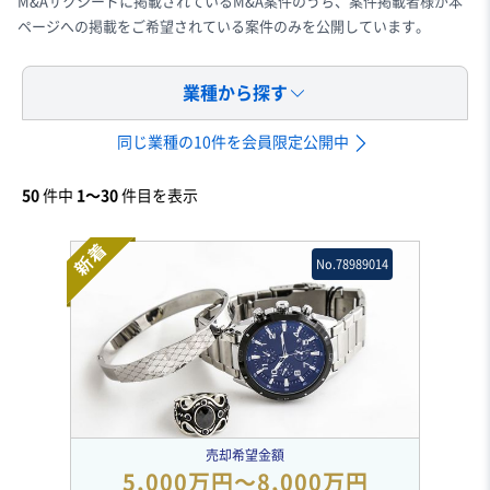
M&Aサクシードに掲載されているM&A案件のうち、案件掲載者様が本
ページへの掲載をご希望されている案件のみを公開しています。
業種から探す
同じ業種の10件を会員限定公開中
50
件中
1〜30
件目を表示
新着
No.78989014
売却希望金額
5,000万円〜8,000万円