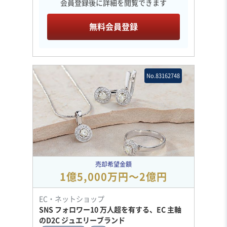
会員登録後に詳細を閲覧できます
無料会員登録
No.83162748
売却希望金額
1億5,000万円〜2億円
EC・ネットショップ
SNS フォロワー10 万人超を有する、EC 主軸
のD2C ジュエリーブランド