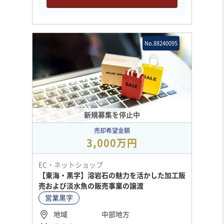
No.88240095
新規募集を停止中
売却希望金額
3,000万円
EC・ネットショップ
【東海・黒字】溶岩石の魅力を活かした加工販
売および淡水魚の販売事業の譲渡
営業黒字
地域
中部地方