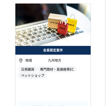
会員限定案件
地域
九州地方
日用雑貨
専門商材・高価格帯EC
ペットショップ