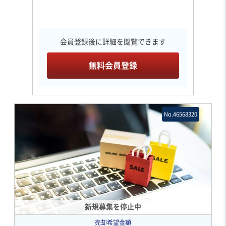
会員登録後に詳細を閲覧できます
無料会員登録
No.46568320
新規募集を停止中
売却希望金額