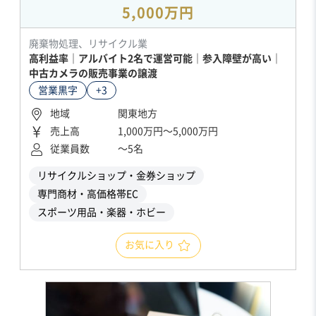
5,000万円
廃棄物処理、リサイクル業
高利益率｜アルバイト2名で運営可能｜参入障壁が高い｜
中古カメラの販売事業の譲渡
営業黒字
+3
地域
関東地方
売上高
1,000万円〜5,000万円
従業員数
〜5名
リサイクルショップ・金券ショップ
専門商材・高価格帯EC
スポーツ用品・楽器・ホビー
お気に入り