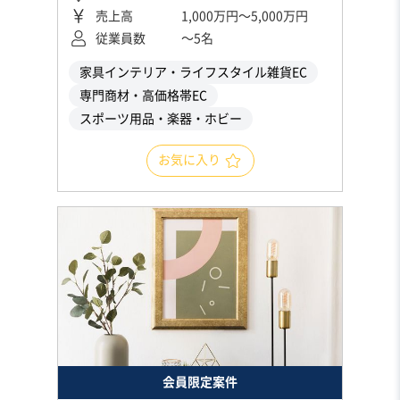
売上高
1,000万円〜5,000万円
従業員数
〜5名
家具インテリア・ライフスタイル雑貨EC
専門商材・高価格帯EC
スポーツ用品・楽器・ホビー
お気に入り
会員限定案件