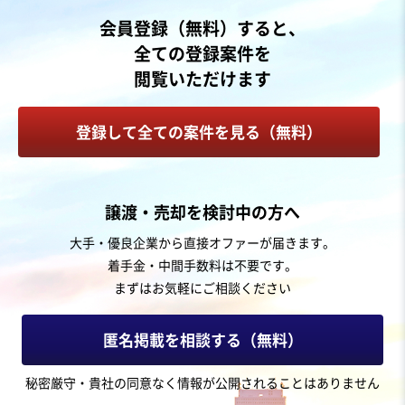
会員登録（無料）すると、
全ての登録案件を
閲覧いただけます
登録して全ての案件を見る（無料）
譲渡・売却を検討中の方へ
大手・優良企業から直接オファーが届きます。
着手金・中間手数料は不要です。
まずはお気軽にご相談ください
匿名掲載を相談する（無料）
秘密厳守・貴社の同意なく情報が公開されることはありません