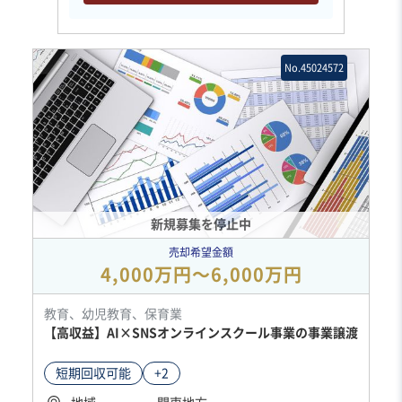
No.45024572
新規募集を停止中
売却希望金額
4,000万円〜6,000万円
教育、幼児教育、保育業
【高収益】AI×SNSオンラインスクール事業の事業譲渡
短期回収可能
+2