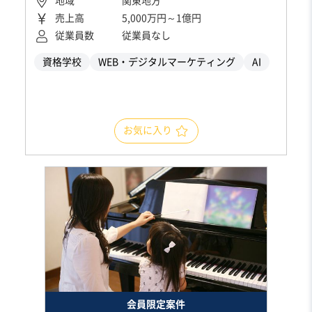
地域
関東地方
売上高
5,000万円～1億円
従業員数
従業員なし
資格学校
WEB・デジタルマーケティング
AI
お気に入り
会員限定案件