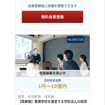
会員登録後に詳細を閲覧できます
無料会員登録
No.58917108
新規募集を停止中
売却希望金額
1円〜10億円
教育、幼児教育、保育業
【関東圏】看護学校を運営する学校法人の経営