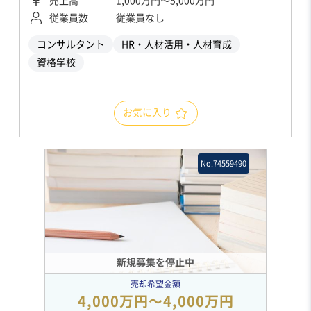
売上高
1,000万円〜5,000万円
従業員数
従業員なし
コンサルタント
HR・人材活用・人材育成
資格学校
お気に入り
No.74559490
新規募集を停止中
売却希望金額
4,000万円〜4,000万円