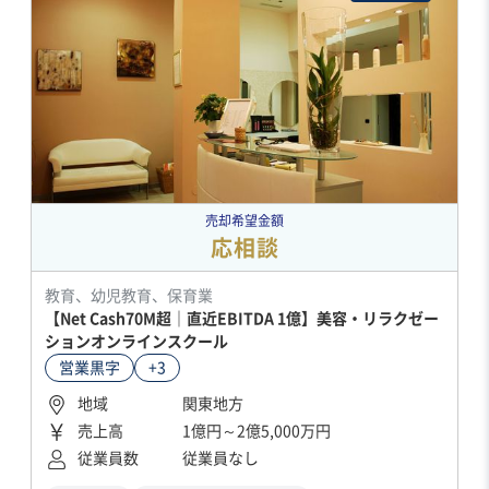
売却希望金額
応相談
教育、幼児教育、保育業
【Net Cash70M超｜直近EBITDA 1億】美容・リラクゼー
ションオンラインスクール
営業黒字
+3
地域
関東地方
売上高
1億円～2億5,000万円
従業員数
従業員なし