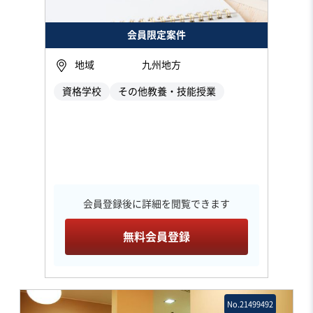
会員限定案件
地域
九州地方
資格学校
その他教養・技能授業
会員登録後に詳細を閲覧できます
無料会員登録
No.21499492