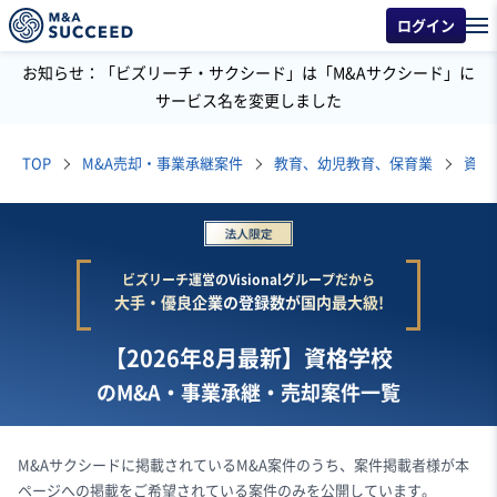
ログイン
お知らせ：「ビズリーチ・サクシード」は「M&Aサクシード」に
サービス名を変更しました
TOP
M&A売却・事業承継案件
教育、幼児教育、保育業
資格
ビズリーチ運営のVisionalグループだから
大手・優良企業の登録数が国内最大級!
【2026年8月最新】資格学校
のM&A・事業承継・売却案件一覧
M&Aサクシードに掲載されているM&A案件のうち、案件掲載者様が本
ページへの掲載をご希望されている案件のみを公開しています。