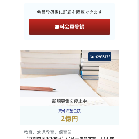
会員登録後に詳細を閲覧できます
無料会員登録
No.92958172
新規募集を停止中
売却希望金額
2億円
教育、幼児教育、保育業
【就職内定率100％】保育士専門学校、少人数