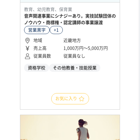
教育、幼児教育、保育業
音声関連事業にシナジーあり。実技試験団体の
ノウハウ・商標権・認定講師の事業譲渡
営業黒字
+1
地域
近畿地方
売上高
1,000万円〜5,000万円
従業員数
従業員なし
資格学校
その他教養・技能授業
お気に入り