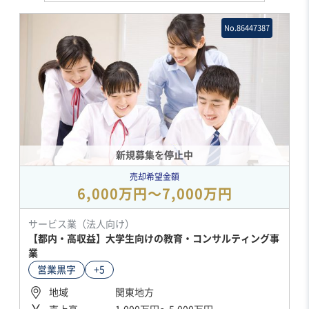
No.86447387
新規募集を停止中
売却希望金額
6,000万円〜7,000万円
サービス業（法人向け）
【都内・高収益】大学生向けの教育・コンサルティング事
業
営業黒字
+5
地域
関東地方