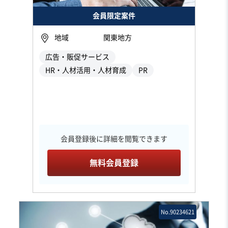
会員限定案件
地域
関東地方
広告・販促サービス
HR・人材活用・人材育成
PR
会員登録後に詳細を閲覧できます
無料会員登録
No.90234621