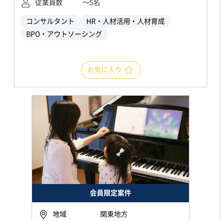
従業員数
〜5名
コンサルタント
HR・人材活用・人材育成
BPO・アウトソーシング
お気に入り
会員限定案件
地域
関東地方