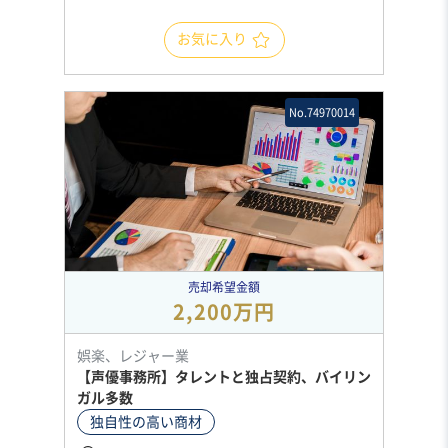
お気に入り
No.74970014
売却希望金額
2,200万円
娯楽、レジャー業
【声優事務所】タレントと独占契約、バイリン
ガル多数
独自性の高い商材