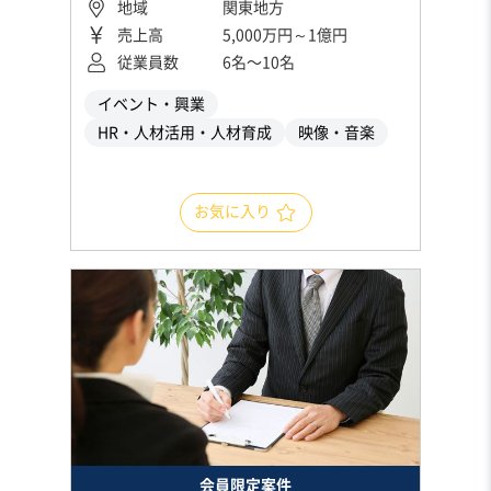
地域
関東地方
売上高
5,000万円～1億円
従業員数
6名〜10名
イベント・興業
HR・人材活用・人材育成
映像・音楽
お気に入り
会員限定案件