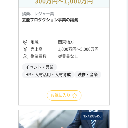
300万円〜1,000万円
娯楽、レジャー業
芸能プロダクション事業の譲渡
地域
関東地方
売上高
1,000万円〜5,000万円
従業員数
従業員なし
イベント・興業
HR・人材活用・人材育成
映像・音楽
お気に入り
No.42989450