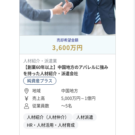
売却希望金額
3,600万円
人材紹介・派遣業
【創業60年以上】中国地方のアパレルに強み
を持った人材紹介・派遣会社
純資産プラス
地域
中国地方
売上高
5,000万円～1億円
従業員数
〜5名
人材紹介（人材仲介）
人材派遣
HR・人材活用・人材育成