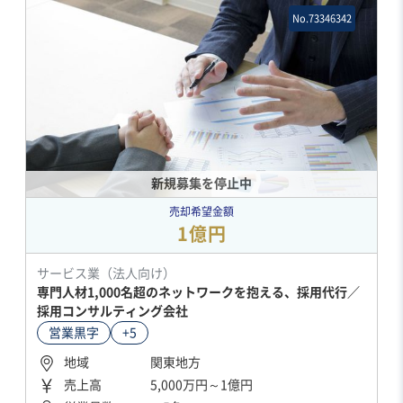
No.73346342
新規募集を停止中
売却希望金額
1億円
サービス業（法人向け）
専門人材1,000名超のネットワークを抱える、採用代行／
採用コンサルティング会社
営業黒字
+5
地域
関東地方
売上高
5,000万円～1億円