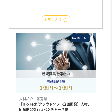
お気に入り
No.78913692
新規募集を停止中
売却希望金額
1億円〜1億円
人材紹介・派遣業
【HR-Tech/クラウドソフト企画開発】人材、
組織開発を行うベンチャー企業