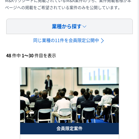
M&Aサクシードに掲載されているM&A案件のうち、案件掲載者様が本
ページへの掲載をご希望されている案件のみを公開しています。
業種から探す
同じ業種の11件を会員限定公開中
48
件中
1〜30
件目を表示
会員限定案件