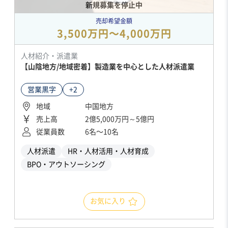
新規募集を停止中
売却希望金額
3,500万円〜4,000万円
人材紹介・派遣業
【山陰地方/地域密着】製造業を中心とした人材派遣業
営業黒字
+2
地域
中国地方
売上高
2億5,000万円～5億円
従業員数
6名〜10名
人材派遣
HR・人材活用・人材育成
BPO・アウトソーシング
お気に入り