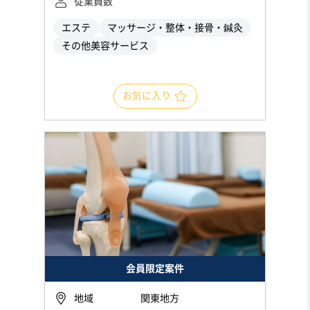
従業員数
エステ
マッサージ・整体・接骨・鍼灸
その他美容サービス
お気に入り
会員限定案件
地域
関東地方