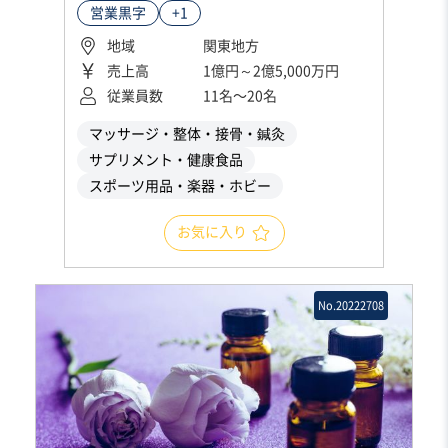
営業黒字
+1
地域
関東地方
売上高
1億円～2億5,000万円
従業員数
11名〜20名
マッサージ・整体・接骨・鍼灸
サプリメント・健康食品
スポーツ用品・楽器・ホビー
お気に入り
No.20222708