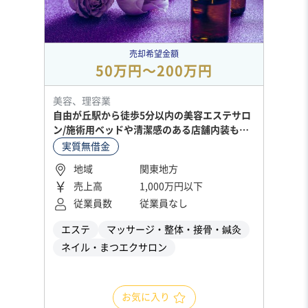
売却希望金額
50万円〜200万円
美容、理容業
自由が丘駅から徒歩5分以内の美容エステサロ
ン/施術用ベッドや清潔感のある店舗内装も引
継ぎ可
実質無借金
地域
関東地方
売上高
1,000万円以下
従業員数
従業員なし
エステ
マッサージ・整体・接骨・鍼灸
ネイル・まつエクサロン
お気に入り