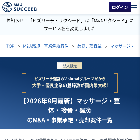
ログイン
お知らせ：「ビズリーチ・サクシード」は「M&Aサクシード」に
サービス名を変更しました
TOP
M&A売却・事業承継案件
美容、理容業
マッサージ・整
ビズリーチ運営のVisionalグループだから
大手・優良企業の登録数が国内最大級!
【2026年8月最新】マッサージ・整
体・接骨・鍼灸
のM&A・事業承継・売却案件一覧