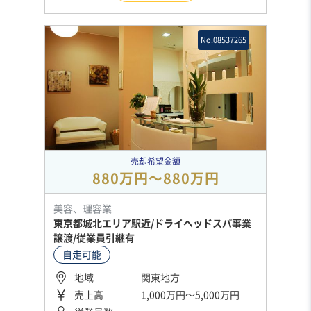
No.08537265
売却希望金額
880万円〜880万円
美容、理容業
東京都城北エリア駅近/ドライヘッドスパ事業
譲渡/従業員引継有
自走可能
地域
関東地方
売上高
1,000万円〜5,000万円