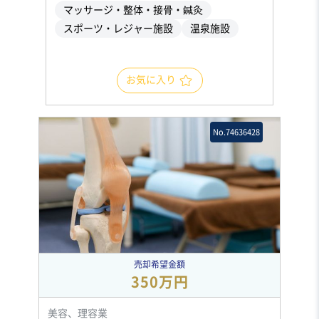
マッサージ・整体・接骨・鍼灸
スポーツ・レジャー施設
温泉施設
お気に入り
No.74636428
売却希望金額
350万円
美容、理容業