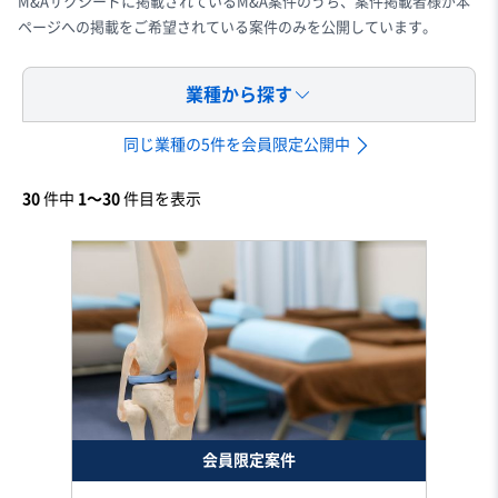
M&Aサクシードに掲載されているM&A案件のうち、案件掲載者様が本
ページへの掲載をご希望されている案件のみを公開しています。
業種から探す
同じ業種の5件を会員限定公開中
30
件中
1〜30
件目を表示
会員限定案件