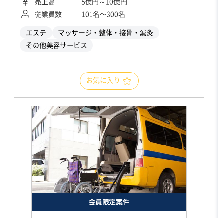
売上高
5億円～10億円
従業員数
101名〜300名
エステ
マッサージ・整体・接骨・鍼灸
その他美容サービス
お気に入り
会員限定案件