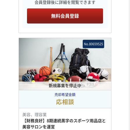
会員登録後に詳細を閲覧できます
無料会員登録
No.80659525
新規募集を停止中
売却希望金額
応相談
美容、理容業
【財務良好】8期連続黒字のスポーツ用品店と
美容サロンを運営