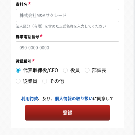
貴社名
法人区分（有限）を含めた正式名称を入力してください
携帯電話番号
役職種別
代表取締役/CEO
役員
部課長
従業員
その他
利用約款
、及び、
個人情報の取り扱い
に同意して
登録