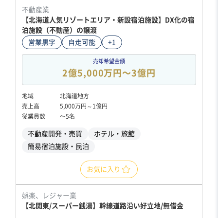
不動産業
【北海道人気リゾートエリア・新設宿泊施設】DX化の宿
泊施設（不動産）の譲渡
営業黒字
自走可能
+1
売却希望金額
2億5,000万円〜3億円
地域
北海道地方
売上高
5,000万円～1億円
従業員数
〜5名
不動産開発・売買
ホテル・旅館
簡易宿泊施設・民泊
お気に入り
娯楽、レジャー業
【北関東/スーパー銭湯】幹線道路沿い好立地/無借金