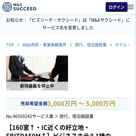
ログイン
お知らせ：「ビズリーチ・サクシード」は「M&Aサクシード」に
サービス名を変更しました
TOP
M&A売却・事業承継案件
旅行、宿泊施設業
ホテル・旅
新規募集を停止中
3,000万円 〜 5,000万円
売却希望金額
No.96569245
サービス業 ＞ 旅行、宿泊施設業
【160室↑・IC近くの好立地・
EBITDA50M↑】ビジネスホテル1棟の