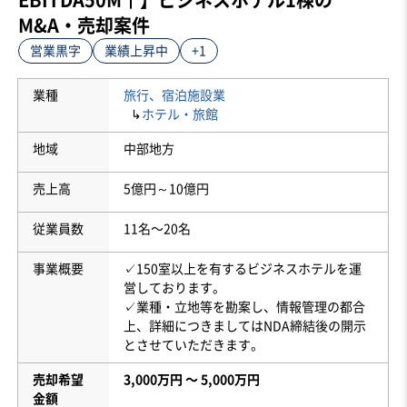
M&A・売却案件
営業黒字
業績上昇中
+1
業種
旅行、宿泊施設業
↳
ホテル・旅館
地域
中部地方
売上高
5億円～10億円
従業員数
11名〜20名
事業概要
✓150室以上を有するビジネスホテルを運
営しております。
✓業種・立地等を勘案し、情報管理の都合
上、詳細につきましてはNDA締結後の開示
とさせていただきます。
売却希望
3,000万円 〜 5,000万円
金額